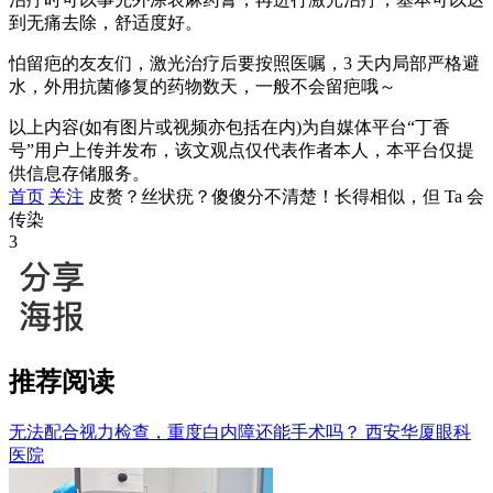
到无痛去除，舒适度好。
怕留疤的友友们，激光治疗后要按照医嘱，3 天内局部严格避
水，外用抗菌修复的药物数天，一般不会留疤哦～
以上内容(如有图片或视频亦包括在内)为自媒体平台“丁香
号”用户上传并发布，该文观点仅代表作者本人，本平台仅提
供信息存储服务。
首页
关注
皮赘？丝状疣？傻傻分不清楚！长得相似，但 Ta 会
传染
3
推荐阅读
无法配合视力检查，重度白内障还能手术吗？
西安华厦眼科
医院