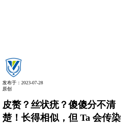
发布于：2023-07-28
原创
皮赘？丝状疣？傻傻分不清
楚！长得相似，但 Ta 会传染