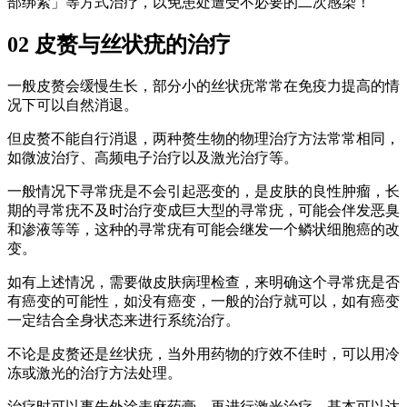
部绑紧」等方式治疗，以免患处遭受不必要的二次感染！
02 皮赘与丝状疣的治疗
一般皮赘会缓慢生长，部分小的丝状疣常常在免疫力提高的情
况下可以自然消退。
但皮赘不能自行消退，两种赘生物的物理治疗方法常常相同，
如微波治疗、高频电子治疗以及激光治疗等。
一般情况下寻常疣是不会引起恶变的，是皮肤的良性肿瘤，长
期的寻常疣不及时治疗变成巨大型的寻常疣，可能会伴发恶臭
和渗液等等，这种的寻常疣有可能会继发一个鳞状细胞癌的改
变。
如有上述情况，需要做皮肤病理检查，来明确这个寻常疣是否
有癌变的可能性，如没有癌变，一般的治疗就可以，如有癌变
一定结合全身状态来进行系统治疗。
不论是皮赘还是丝状疣，当外用药物的疗效不佳时，可以用冷
冻或激光的治疗方法处理。
治疗时可以事先外涂表麻药膏，再进行激光治疗，基本可以达