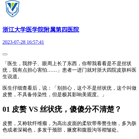
浙江大学医学院附属第四医院
2023-07-28 16:57:41
「医生，我脖子、眼周上长了东西，你帮我看看是不是丝状
疣，我有点担心害怕……」患者一进门就对浙大四院皮肤科医
生说道。
医生仔细查看后，说：「别担心，这个不是丝状疣，这个叫做
皮赘，不具备传染性，但是极其影响美观度。」
01 皮赘 VS 丝状疣，傻傻分不清楚？
皮赘，又称软纤维瘤，为高出皮面的柔软带蒂赘生物，多为肤
色或者深褐色，多发于颈部，腋窝和腹股沟等褶皱处。