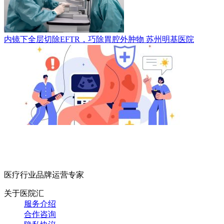
内镜下全层切除EFTR，巧除胃腔外肿物
苏州明基医院
医疗行业品牌运营专家
关于医院汇
服务介绍
合作咨询