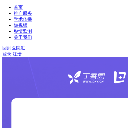
首页
推广服务
学术传播
短视频
舆情监测
关于我们
回到医院汇
登录
注册