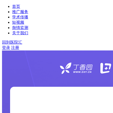
首页
推广服务
学术传播
短视频
舆情监测
关于我们
回到医院汇
登录
注册