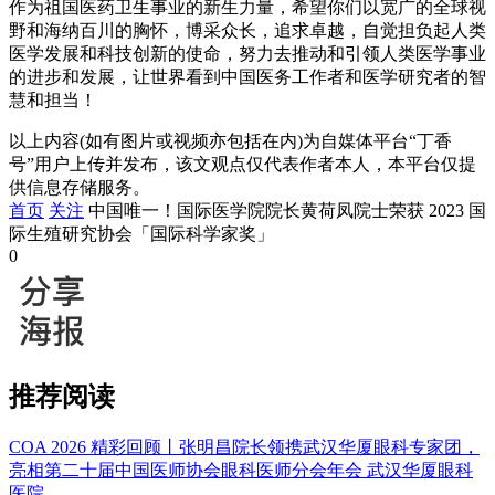
作为祖国医药卫生事业的新生力量，希望你们以宽广的全球视
野和海纳百川的胸怀，博采众长，追求卓越，自觉担负起人类
医学发展和科技创新的使命，努力去推动和引领人类医学事业
的进步和发展，让世界看到中国医务工作者和医学研究者的智
慧和担当！
以上内容(如有图片或视频亦包括在内)为自媒体平台“丁香
号”用户上传并发布，该文观点仅代表作者本人，本平台仅提
供信息存储服务。
首页
关注
中国唯一！国际医学院院长黄荷凤院士荣获 2023 国
际生殖研究协会「国际科学家奖」
0
推荐阅读
COA 2026 精彩回顾丨张明昌院长领携武汉华厦眼科专家团，
亮相第二十届中国医师协会眼科医师分会年会
武汉华厦眼科
医院