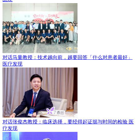
对话马量教授：技术越向前，越要回答「什么对患者最好」
医疗发现
对话张俊杰教授：临床选择，要经得起证据与时间的检验
医
疗发现