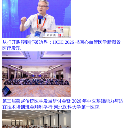
从打开胸腔到打破边界：HCIC 2026 书写心血管医学新图景
医疗发现
第三届燕赵传统医学发展研讨会暨 2026 年中医基础能力与适
宜技术培训班会顺利举行
河北医科大学第一医院