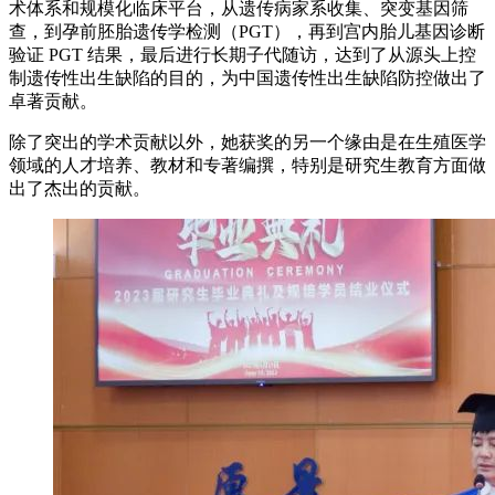
术体系和规模化临床平台，从遗传病家系收集、突变基因筛
查，到孕前胚胎遗传学检测（PGT），再到宫内胎儿基因诊断
验证 PGT 结果，最后进行长期子代随访，达到了从源头上控
制遗传性出生缺陷的目的，为中国遗传性出生缺陷防控做出了
卓著贡献。
除了突出的学术贡献以外，她获奖的另一个缘由是在生殖医学
领域的人才培养、教材和专著编撰，特别是研究生教育方面做
出了杰出的贡献。