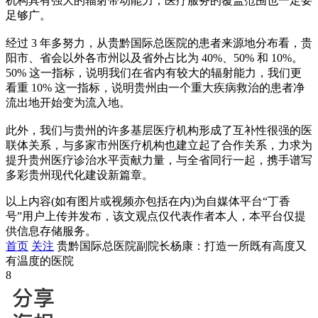
机构具有强大的辐射带动能力，医疗服务的覆盖范围也一定要
足够广。
经过 3 年多努力，从贵黔国际总医院的患者来源地分布看，贵
阳市、省会以外各市州以及省外占比为 40%、50% 和 10%。
50% 这一指标，说明我们在省内有较大的辐射能力，我们更
看重 10% 这一指标，说明贵州由一个重大疾病救治的患者净
流出地开始变为流入地。
此外，我们与贵州的许多基层医疗机构形成了互补性很强的医
联体关系，与多家市州医疗机构也建立起了合作关系，力求为
提升贵州医疗诊治水平贡献力量，与全省同行一起，携手谱写
多彩贵州现代化建设新篇章。
以上内容(如有图片或视频亦包括在内)为自媒体平台“丁香
号”用户上传并发布，该文观点仅代表作者本人，本平台仅提
供信息存储服务。
首页
关注
贵黔国际总医院副院长杨康：打造一所既有高度又
有温度的医院
8