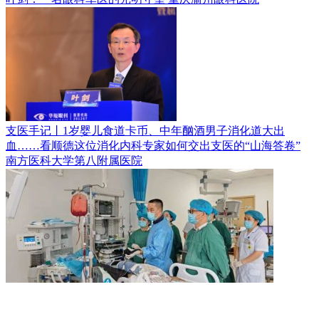
支医手记丨1岁婴儿食道卡币、中年酗酒男子消化道大出
血……看顺德这位消化内科专家如何交出支医的“山海答卷”
南方医科大学第八附属医院