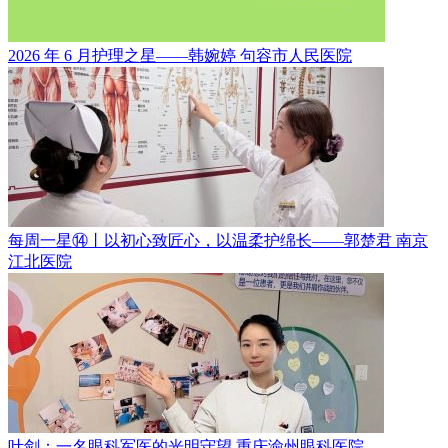
2026 年 6 月护理之星——韩婉婷
句容市人民医院
每周一星⑭丨以初心致匠心，以温柔护绵长——郭楚君
南京
江北医院
叶剑：一名眼科军医的光明守望
重庆渝州眼科医院