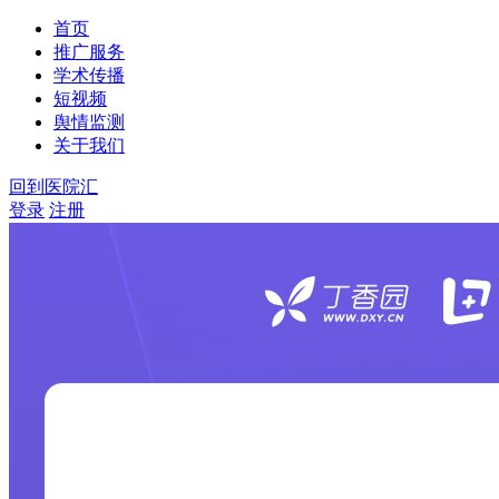
首页
推广服务
学术传播
短视频
舆情监测
关于我们
回到医院汇
登录
注册