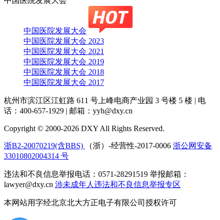
中国医院发展大会
中国医院发展大会
中国医院发展大会 2023
中国医院发展大会 2021
中国医院发展大会 2019
中国医院发展大会 2018
中国医院发展大会 2017
杭州市滨江区江虹路 611 号上峰电商产业园 3 号楼 5 楼
|
电
话：400-657-1929
|
邮箱：yyh@dxy.cn
Copyright © 2000-2026 DXY All Rights Reserved.
浙B2-20070219(含BBS)
（浙）-经营性-2017-0006
浙公网安备
33010802004314 号
违法和不良信息举报电话：0571-28291519 举报邮箱：
lawyer@dxy.cn
涉未成年人违法和不良信息举报专区
本网站用字经北京北大方正电子有限公司授权许可