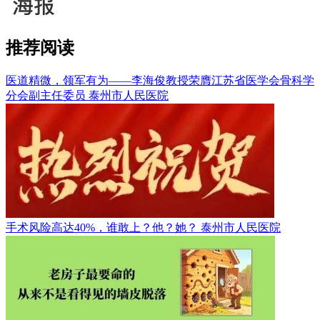
推荐阅读
医道精微，领军有为——李海俊教授荣膺江苏省医学会骨科学
分会副主任委员
泰州市人民医院
手术风险高达40%，谁敢上？他？她？
泰州市人民医院