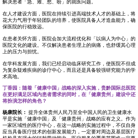
解决患者「急、难、愁、盼」的就医问题。
在人才建设方面，医院在持续引进高端技术人才的基础上，将
花大力气用于年轻团队的培养，使医院具备人才造血能力，确
保医院的行稳致远。
在患者关怀方面，医院会加大流程优化和「以病人为中心」的
医院文化的建设。不仅解决患者生理上的病痛，也舒缓其心理
上的压力与担忧。
在学科发展方面，我们已经启动临床研究工作，使医院不但成
为复杂疑难疾病的诊疗中心，而且还是具备较强研究能力的学
术高地。
丁香园：随着「健康中国」战略的深入实施，贵黔国际总医院
在更好满足区域内患者需求的同时，在「健康贵州」建设中还
将扮演怎样的角色？
杨康院长：
提升全体贵州人民乃至全中国人民的卫生健康水
平是实施「健康中国」及「健康贵州」战略的应有之义。作为
一家区域性的医疗中心，在这一战略的实施过程中，不仅自身
应当具备医疗技术的创新发展能力，一定要对周边及基层医疗