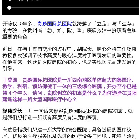
开诊仅 3 年多，
贵黔国际总医院
就跨越了「立足」与「生存」
的考验，在贵州省「急、难、险、重」疾病救治中扮演着愈加
重要的角色。
近日，在与丁香园交流的过程中，副院长、胸心外科主任杨康
教授多次强调了技术高度与暖心温度对于医院发展的重要性。
在他看来，这既是医院建院的初心，也是实现医院高速发展的
引擎。
丁香园：贵黔国际总医院是一所西南地区单体超大的集医疗、
教学、科研、预防保健于一体的三级综合医院，开办至今已是
第 4 个年头。请问，贵院创立的初衷是什么？为何选择在贵阳
建造这样一所大型国际医疗中心？
杨康院长：
用一句话来形容贵黔国际总医院的建院初衷，就
是我们想打造一所既有高度又有温度的医院。
高度是指我们想建一所大型的综合医院，具备过硬的医疗技
术、优质的医疗服务以及先进的医疗设备与环境，能够「治别