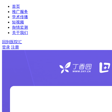
首页
推广服务
学术传播
短视频
舆情监测
关于我们
回到医院汇
登录
注册