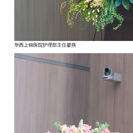
华西上锦医院护理部主任廖燕