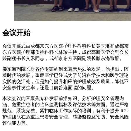
会议开始
会议开幕式由成都京东方医院护理科教科科长黄玉琳和成都京
东方医院护理部质控科科长林珍主持，成都高新医学会副会长
兼副秘书长艾禾同志，成都京东方医院副院长滕东海致辞。
滕东海副院长对各位专家的到来表示热烈的欢迎，他指出，随
着时代的发展，重症医学已经成为了前沿科学技术和医学理论
实践的交汇处，但是如何提升相应的护理成效及质量，降低不
安全事件发生率，还是目前普遍面临的问题。
本次会议内容聚焦专科发展前沿知识、分析护理安全管理内
涵、危重症患者的临床监测指标及评估技术等方面。通过严格
规范、系统完整、紧扣临床工作实际的培训，有利于提升 ICU
护理团队在危重症患者安全管理、感染监控及预防、安全风险
评估能力等。