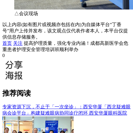
△会议现场
以上内容(如有图片或视频亦包括在内)为自媒体平台“丁香
号”用户上传并发布，该文观点仅代表作者本人，本平台仅提
供信息存储服务。
首页
关注
提高护理质量，强化专业内涵！成都高新医学会危
重患者护理安全管理培训班顺利举办
0
推荐阅读
专家资源下沉，不止于「一次坐诊」：西安华厦「西北疑难眼
病会诊平台」构建疑难眼病协同诊疗闭环
西安华厦眼科医院