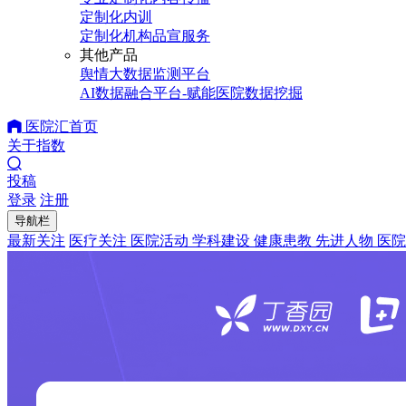
定制化内训
定制化机构品宣服务
其他产品
舆情大数据监测平台
AI数据融合平台-赋能医院数据挖掘
医院汇首页
关于指数
投稿
登录
注册
导航栏
最新关注
医疗关注
医院活动
学科建设
健康患教
先进人物
医院