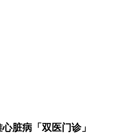
难心脏病「双医门诊」