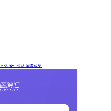
文化
爱心公益
国考成绩