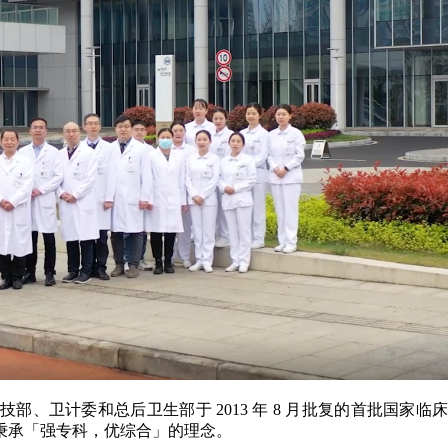
部、卫计委和总后卫生部于 2013 年 8 月批复的首批国家
秉承「强专科，优综合」的理念。