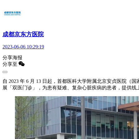
成都京东方医院
2023-06-06 10:29:19
分享海报
分享至
自 2023 年 6 月 13 日起，首都医科大学附属北京安贞
展「双医门诊」，为患有疑难、复杂心脏疾病的患者，提供线