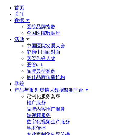
首页
关注
数据
医院品牌指数
全国医院数据库
活动
中国医院发展大会
健康中国面对面
医管先锋人物
医管talk
品牌典型案例
最佳品牌传播机构
学院
产品与服务
舆情大数据监测平台
定制化服务套餐
推广服务
品牌内容推广服务
短视频服务
数字化视频生产服务
学术传播
专业定制化内容传播