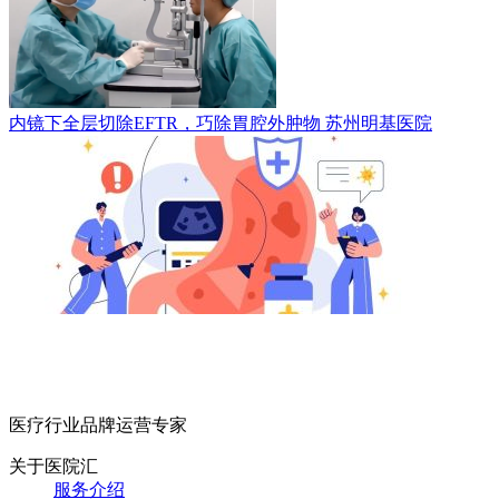
内镜下全层切除EFTR，巧除胃腔外肿物
苏州明基医院
医疗行业品牌运营专家
关于医院汇
服务介绍