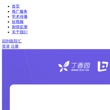
首页
推广服务
学术传播
短视频
舆情监测
关于我们
回到医院汇
登录
注册