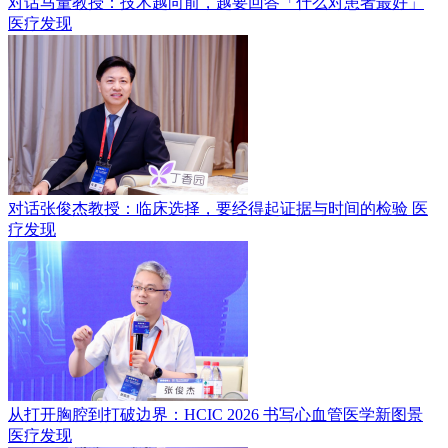
对话马量教授：技术越向前，越要回答「什么对患者最好」
医疗发现
对话张俊杰教授：临床选择，要经得起证据与时间的检验
医
疗发现
从打开胸腔到打破边界：HCIC 2026 书写心血管医学新图景
医疗发现