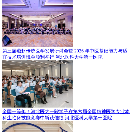
第三届燕赵传统医学发展研讨会暨 2026 年中医基础能力与适
宜技术培训班会顺利举行
河北医科大学第一医院
全国一等奖！河北医大一院学子在第六届全国精神医学专业本
科生临床技能竞赛中斩获佳绩
河北医科大学第一医院