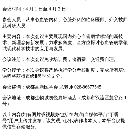
会议时间：4 月 1 日至 4 月 2 日
参会人员：从事心血管内科、心脏外科的临床医师、介入技师
及科研人员
主要内容：本次会议主要展现国内外心血管病学领域的新技
术、新理念何新发展，力求多角度、全方位探讨心血管病学领
域现代科学技术的应用与发展。
会议注册：本次会议免收培训费，食宿费、交通费自理。
学分授予：本次会议将严格执行学分考核制度，完成所有培训
课程将获得市级Ⅱ类学分 2 分。
会议咨询：成都高新医学会 龙老师 028-86677545
会议地址：成都生物城凯悦嘉轩酒店（成都市双流区慧谷路 1
号）
以上内容(如有图片或视频亦包括在内)为自媒体平台“丁香
号”用户上传并发布，该文观点仅代表作者本人，本平台仅提
供信息存储服务。