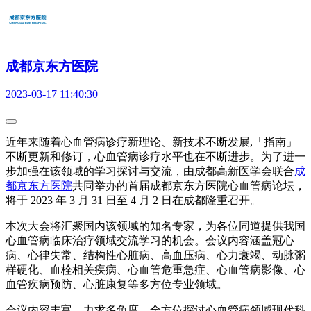
成都京东方医院
2023-03-17 11:40:30
近年来随着心血管病诊疗新理论、新技术不断发展,「指南」
不断更新和修订，心血管病诊疗水平也在不断进步。为了进一
步加强在该领域的学习探讨与交流，由成都高新医学会联合
成
都京东方医院
共同举办的首届成都京东方医院心血管病论坛，
将于 2023 年 3 月 31 日至 4 月 2 日在成都隆重召开。
本次大会将汇聚国内该领域的知名专家，为各位同道提供我国
心血管病临床治疗领域交流学习的机会。会议内容涵盖冠心
病、心律失常、结构性心脏病、高血压病、心力衰竭、动脉粥
样硬化、血栓相关疾病、心血管危重急症、心血管病影像、心
血管疾病预防、心脏康复等多方位专业领域。
会议内容丰富，力求多角度、全方位探讨心血管病领域现代科