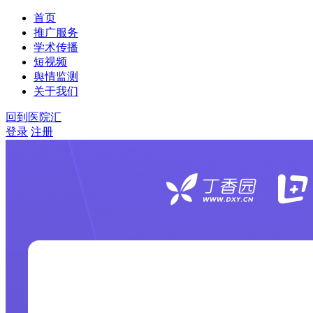
首页
推广服务
学术传播
短视频
舆情监测
关于我们
回到医院汇
登录
注册