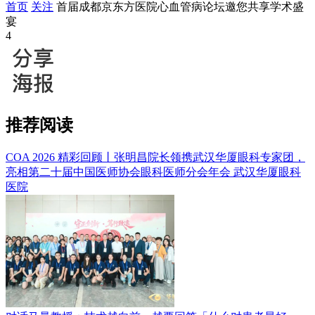
首页
关注
首届成都京东方医院心血管病论坛邀您共享学术盛
宴
4
推荐阅读
COA 2026 精彩回顾丨张明昌院长领携武汉华厦眼科专家团，
亮相第二十届中国医师协会眼科医师分会年会
武汉华厦眼科
医院