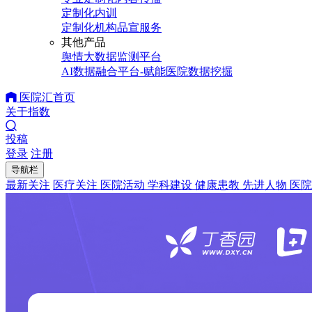
定制化内训
定制化机构品宣服务
其他产品
舆情大数据监测平台
AI数据融合平台-赋能医院数据挖掘
医院汇首页
关于指数
投稿
登录
注册
导航栏
最新关注
医疗关注
医院活动
学科建设
健康患教
先进人物
医院