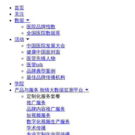
首页
关注
数据
医院品牌指数
全国医院数据库
活动
中国医院发展大会
健康中国面对面
医管先锋人物
医管talk
品牌典型案例
最佳品牌传播机构
学院
产品与服务
舆情大数据监测平台
定制化服务套餐
推广服务
品牌内容推广服务
短视频服务
数字化视频生产服务
学术传播
专业定制化内容传播