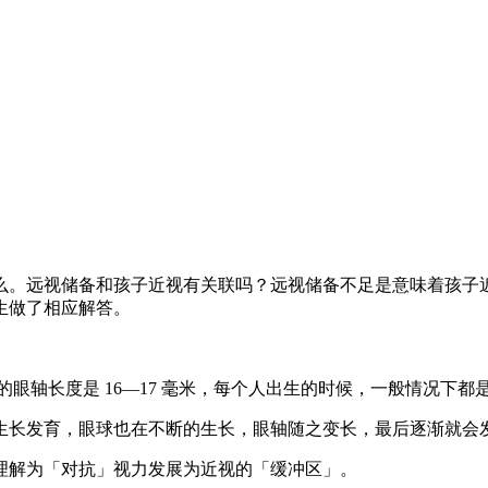
么。远视储备和孩子近视有关联吗？远视储备不足是意味着孩子
生做了相应解答。
常见的眼轴长度是 16—17 毫米，每个人出生的时候，一般情况下
生长发育，眼球也在不断的生长，眼轴随之变长，最后逐渐就会
理解为「对抗」视力发展为近视的「缓冲区」。