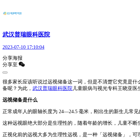
武汉普瑞眼科医院
2023-07-10 17:10:04
分享海报
分享至
很多家长应该听说过远视储备这一词，但是不清楚它究竟是什
备呢？为此，
武汉普瑞眼科医院
儿童眼病与视光专科王晓亚医
远视储备是什么
正常成年人的眼轴长度为 24—24.5 毫米，刚出生的新生儿
这种远视眼绝大部分是生理性的，随着年龄的增长，儿童不断
正视化前的远视大多为生理性远视，是一种「远视储备」，可