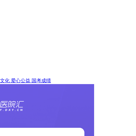
文化
爱心公益
国考成绩