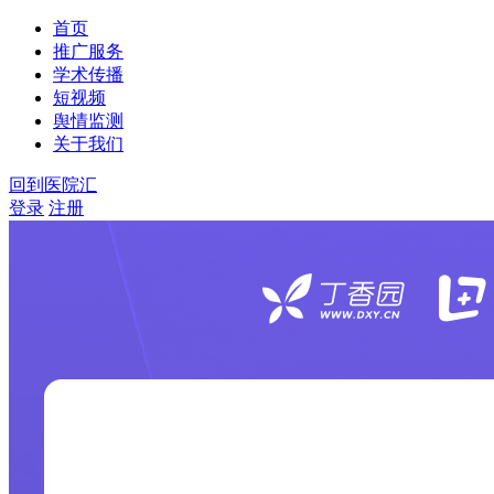
首页
推广服务
学术传播
短视频
舆情监测
关于我们
回到医院汇
登录
注册