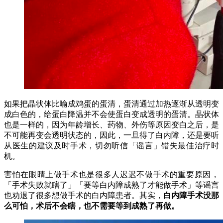
如果把晶状体比喻成鸡蛋的蛋清，蛋清通过加热逐渐从透明变
成白色的，给蛋白降温并不会使蛋白变成透明的蛋清。晶状体
也是一样的，因为年龄增长、药物、外伤等原因变白之后，是
不可能再变会透明状态的，因此，一旦得了白内障，还是要听
从医生的建议及时手术，切勿听信「谣言」错失最佳治疗时
机。
害怕在眼睛上做手术也是很多人迟迟不做手术的重要原因，
「手术失败就瞎了」「要等白内障成熟了才能做手术」等谣言
也劝退了很多想做手术的白内障患者。其实，
白内障手术没那
么可怕，术后不会瞎，也不需要等到成熟了再做。