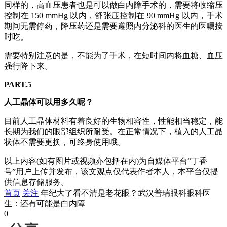
同样的，高血压患者也是可以做白内障手术的，需要将收缩压
控制在 150 mmHg 以内，舒张压控制在 90 mmHg 以内，手术
期间无需停药，降压药还是需要遵照内分泌科的医生的医嘱按
时吃。
需要特别注意的是，不能为了手术，在短时间内将血糖、血压
强行降下来。
PART.5
人工晶体可以用多久呢？
目前人工晶体材料有着良好的生物相容性，性能相当稳定，能
长期为我们的眼部组织所耐受。在正常情况下，植入的人工晶
状体不需要更换，可终身使用哦。
以上内容(如有图片或视频亦包括在内)为自媒体平台“丁香
号”用户上传并发布，该文观点仅代表作者本人，本平台仅提
供信息存储服务。
首页
关注
年纪大了看不清是老花眼？武汉普瑞眼科眼科医
生：还有可能是白内障
0