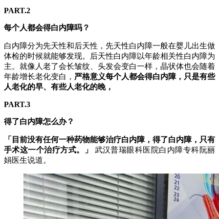
PART.2
每个人都会得白内障吗？
白内障分为先天性和后天性，先天性白内障一般在婴儿出生做
体检的时候就能够发现。后天性白内障以年龄相关性白内障为
主。就像人老了会长皱纹、头发会变白一样，晶状体也会随着
年龄增长老化变白，
严格意义每个人都会得白内障，只是有些
人老化的早、有些人老化的晚，
PART.3
得了白内障怎么办？
「目前没有任何一种药物能够治疗白内障，得了白内障，只有
手术这一个治疗方式。」
武汉普瑞眼科医院白内障专科阮丽
娟医生说道。