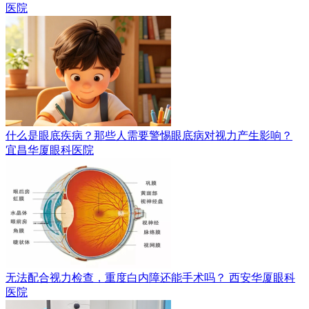
医院
什么是眼底疾病？那些人需要警惕眼底病对视力产生影响？
宜昌华厦眼科医院
无法配合视力检查，重度白内障还能手术吗？
西安华厦眼科
医院