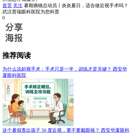
首页
关注
暑期摘镜总动员丨炎炎夏日，适合做近视手术吗？
武汉普瑞眼科医院为您科普
0
推荐阅读
为什么说斜视手术：手术只是一半，训练才是关键？
西安华
厦眼科医院
这个暑假查出孩子 50 度近视，要不要戴眼镜？
西安华厦眼科