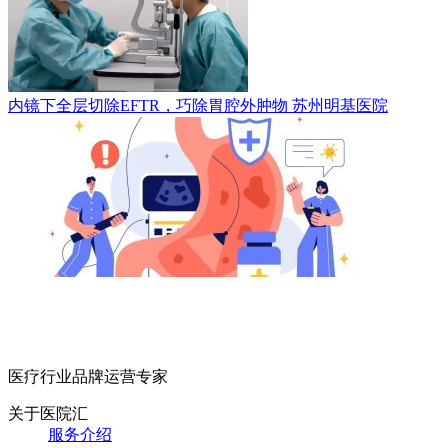
内镜下全层切除EFTR，巧除胃腔外肿物
苏州明基医院
医疗行业品牌运营专家
关于医院汇
服务介绍