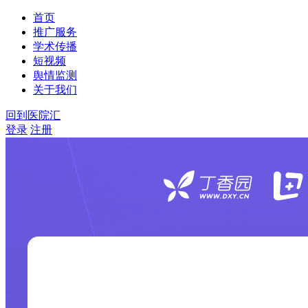
首页
推广服务
学术传播
短视频
舆情监测
关于我们
回到医院汇
登录
注册