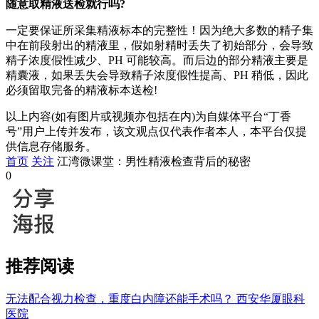
随意取精液送检就行吗?
一定要保证所采集精液标本的完整性！因为绝大多数的精子集
中在前段射出的精液里，假如射精时丢失了初始部分，会导致
精子浓度假性减少、PH 可能较高。而后边的部分精液主要是
精囊液，如果丢失会导致精子浓度假性提高、PH 稍低，因此
必须留取完备的精液标本送检!
以上内容(如有图片或视频亦包括在内)为自媒体平台“丁香
号”用户上传并发布，该文观点仅代表作者本人，本平台仅提
供信息存储服务。
首页
关注
江湾微课堂：男性精液检查背后的秘密
0
推荐阅读
无法配合视力检查，重度白内障还能手术吗？
西安华厦眼科
医院