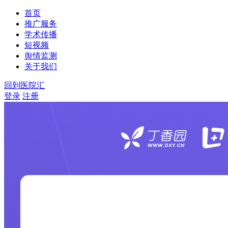
首页
推广服务
学术传播
短视频
舆情监测
关于我们
回到医院汇
登录
注册