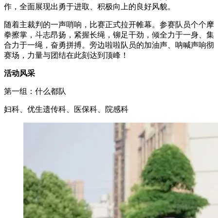
作，全面展现出勇于进取、积极向上的良好风貌。
随着主裁判的一声哨响，比赛正式拉开帷幕。参赛队员个个摩
拳擦掌，斗志昂扬，紧握长绳，铆足干劲，倾全力于一身、集
合力于一绳，奋勇拼搏。旁边啦啦队员的加油声、呐喊声响彻
赛场，力量与团结在此刻达到顶峰！
活动风采
第一组：什么都队
妇科、优生遗传科、医保科、院感科