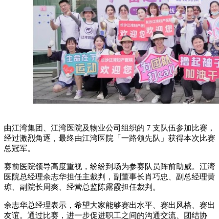
由江湾集团、江湾医院及物业公司组织的 7 支队伍参加比赛，
经过激烈角逐，最终由江湾医院「一路领先队」获得本次比赛
总冠军。
赛前医院领导高度重视，纷纷到场为参赛队员阵前助威。江湾
医院总经理余志华担任主裁判，副董事长肖巧忠、副总经理黄
琼、副院长周爽、经营总监陈露霞担任裁判。
余志华总经理表示，希望大家能够赛出水平、赛出风格、赛出
友谊。通过比赛，进一步促进职工之间的沟通交流、团结协