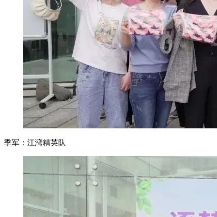
季军：江湾精英队