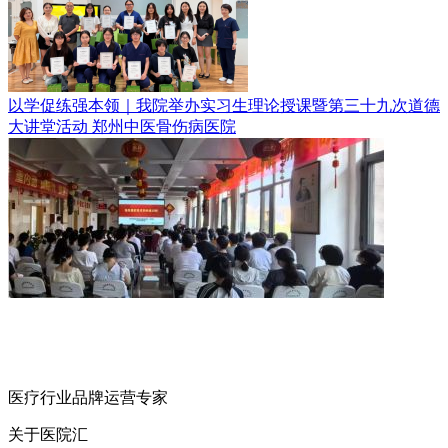
以学促练强本领｜我院举办实习生理论授课暨第三十九次道德
大讲堂活动
郑州中医骨伤病医院
医疗行业品牌运营专家
关于医院汇