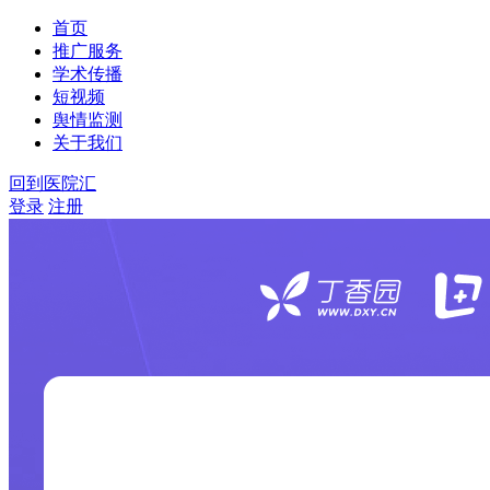
首页
推广服务
学术传播
短视频
舆情监测
关于我们
回到医院汇
登录
注册