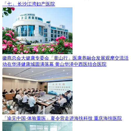
「七」
长沙江湾妇产医院
徽商总会大健康专委会「黄山行」医康养融合发展观摩交流活
动在华泽健康城圆满落幕
黄山华泽中西医结合医院
「渝见中国·体验重医」夏令营走进海扶科技
重庆海扶医院