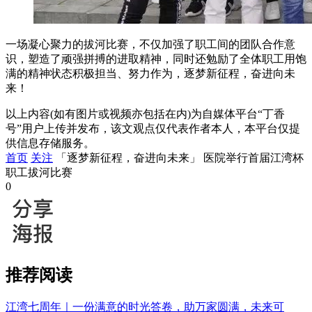
一场凝心聚力的拔河比赛，不仅加强了职工间的团队合作意
识，塑造了顽强拼搏的进取精神，同时还勉励了全体职工用饱
满的精神状态积极担当、努力作为，逐梦新征程，奋进向未
来！
以上内容(如有图片或视频亦包括在内)为自媒体平台“丁香
号”用户上传并发布，该文观点仅代表作者本人，本平台仅提
供信息存储服务。
首页
关注
「逐梦新征程，奋进向未来」 医院举行首届江湾杯
职工拔河比赛
0
推荐阅读
江湾七周年｜一份满意的时光答卷，助万家圆满，未来可