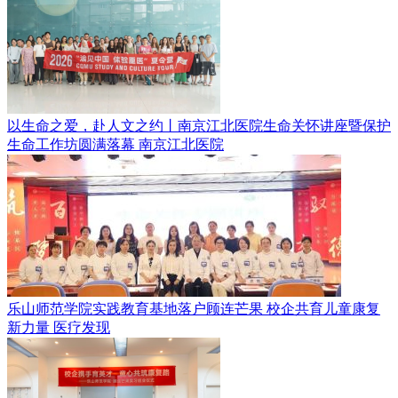
以生命之爱，赴人文之约丨南京江北医院生命关怀讲座暨保护
生命工作坊圆满落幕
南京江北医院
乐山师范学院实践教育基地落户顾连芒果 校企共育儿童康复
新力量
医疗发现