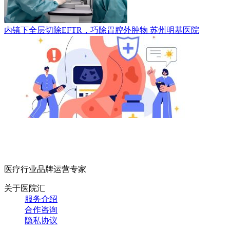
内镜下全层切除EFTR，巧除胃腔外肿物
苏州明基医院
医疗行业品牌运营专家
关于医院汇
服务介绍
合作咨询
隐私协议