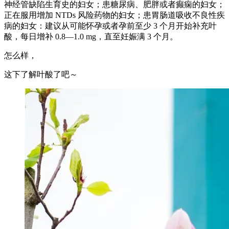
神经管缺陷生育史的妇女；患糖尿病、肥胖或者癫痫的妇女；
正在服用增加 NTDs 风险药物的妇女；患胃肠道吸收不良性疾
病的妇女：建议从可能怀孕或者孕前至少 3 个月开始补充叶
酸，每日增补 0.8—1.0 mg，直至妊娠满 3 个月。
怎么样，
这下了解叶酸了吧～