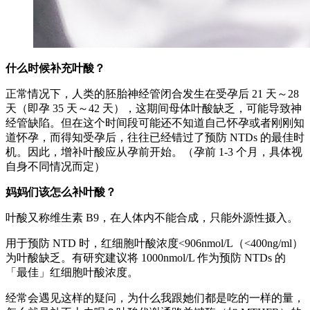
什么时候补充叶酸？
正常情况下，人类的胚胎神经管闭合发生在受孕后 21 天～28
天（即孕 35 天～42 天），这期间母体叶酸缺乏，可能导致神
经管缺陷。但在这个时间段可能还不知道自己怀孕或者刚刚知
道怀孕，而得知受孕后，往往已经错过了预防 NTDs 的最佳时
机。因此，增补叶酸应从孕前开始。（孕前 1-3 个月，具体视
自身不同情况而定）
妈妈们该怎么补叶酸？
叶酸又称维生素 B9，在人体内不能合成，只能外源性摄入。
用于预防 NTD 时，红细胞叶酸浓度<906nmol/L（<400ng/ml）
为叶酸缺乏。有研究建议将 1000nmol/L 作为预防 NTDs 的
「最佳」红细胞叶酸浓度。
经常会遇见这样的疑问，为什么我跟她们都是吃的一样的量，