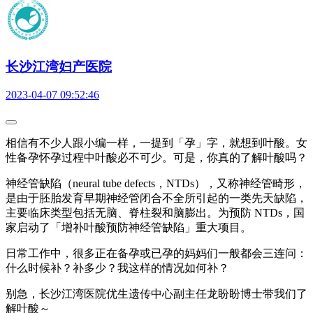
长沙江湾妇产医院
2023-04-07 09:52:46
相信有不少人跟小编一样，一提到「孕」字，就想到叶酸。女
性备孕怀孕过程中叶酸必不可少。可是，你真的了解叶酸吗？
神经管缺陷（neural tube defects，NTDs），又称神经管畸形，
是由于胚胎发育早期神经管闭合不全所引起的一类先天缺陷，
主要临床类型包括无脑、脊柱裂和脑膨出。为预防 NTDs，国
家启动了「增补叶酸预防神经管缺陷」重大项目。
日常工作中，很多正在备孕或已孕的妈妈们一般都会三连问：
什么时候补？补多少？我这样的情况如何补？
别急，长沙江湾医院优生遗传中心副主任龙盼盼博士带我们了
解叶酸～