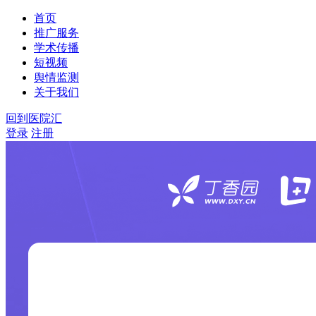
首页
推广服务
学术传播
短视频
舆情监测
关于我们
回到医院汇
登录
注册