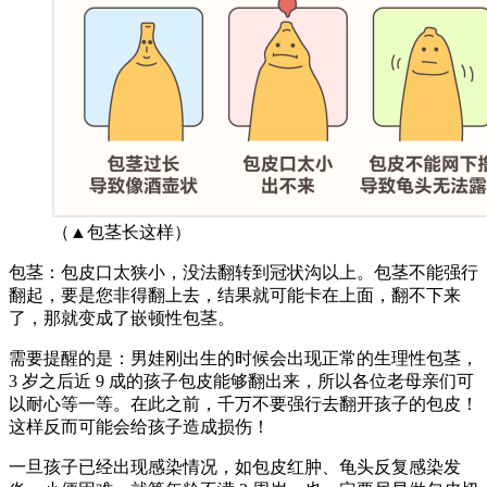
（▲包茎长这样）
包茎：包皮口太狭小，没法翻转到冠状沟以上。包茎不能强行
翻起，要是您非得翻上去，结果就可能卡在上面，翻不下来
了，那就变成了嵌顿性包茎。
需要提醒的是：男娃刚出生的时候会出现正常的生理性包茎，
3 岁之后近 9 成的孩子包皮能够翻出来，所以各位老母亲们可
以耐心等一等。在此之前，千万不要强行去翻开孩子的包皮！
这样反而可能会给孩子造成损伤！
一旦孩子已经出现感染情况，如包皮红肿、龟头反复感染发