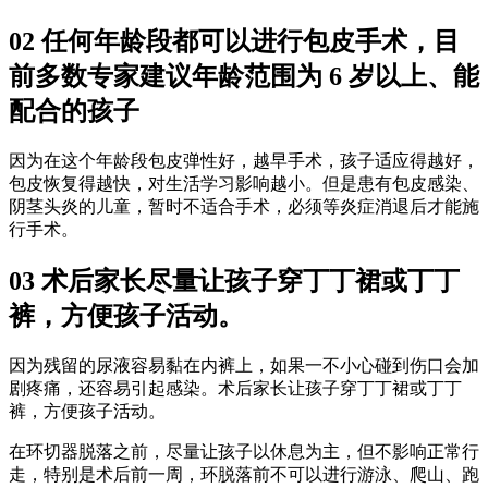
02 任何年龄段都可以进行包皮手术，目
前多数专家建议年龄范围为 6 岁以上、能
配合的孩子
因为在这个年龄段包皮弹性好，越早手术，孩子适应得越好，
包皮恢复得越快，对生活学习影响越小。但是患有包皮感染、
阴茎头炎的儿童，暂时不适合手术，必须等炎症消退后才能施
行手术。
03 术后家长尽量让孩子穿丁丁裙或丁丁
裤，方便孩子活动。
因为残留的尿液容易黏在内裤上，如果一不小心碰到伤口会加
剧疼痛，还容易引起感染。术后家长让孩子穿丁丁裙或丁丁
裤，方便孩子活动。
在环切器脱落之前，尽量让孩子以休息为主，但不影响正常行
走，特别是术后前一周，环脱落前不可以进行游泳、爬山、跑