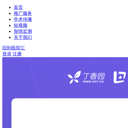
首页
推广服务
学术传播
短视频
舆情监测
关于我们
回到医院汇
登录
注册