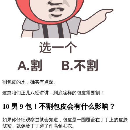
割包皮的水，确实有点深。
这篇咱们正儿八经讲讲，到底啥样的包皮需要割！
10 男 9 包！不割包皮会有什么影响？
如果你仔细观察过就会知道，包皮是一圈覆盖在丁丁上的皮肤
皱褶，就像给丁丁穿了件高领毛衣。