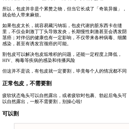
所以，包皮并非是个累赘之物，但当它长成了「奇装异服」，
就会给人带来麻烦。
如果包皮太长，就容易藏污纳垢，包皮代谢的脏东西卡在缝
里，不仅会刺激丁丁头导致发炎，长期慢性刺激甚至会诱发阴
茎癌；对伴侣的健康也有一定影响，不仅带来各种病毒、细菌
感染，甚至有诱发宫颈癌的可能。
割包皮可以解决包皮垢堆积的问题，还能一定程度上降低，
HIV、梅毒等疾病的感染和传播风险
但这并不是说，有包皮就一定要割，毕竟每个人的情况都不同
正常包皮，不需要割
疲软状态龟头可以自然露出，或者疲软时包裹、勃起后龟头可
以自然露出，一般不需要割，别操心啦!
可以割