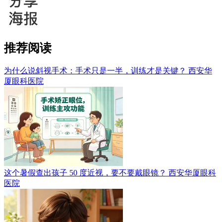
推荐阅读
为什么说斜视手术：手术只是一半，训练才是关键？
西安华
厦眼科医院
这个暑假查出孩子 50 度近视，要不要戴眼镜？
西安华厦眼科
医院