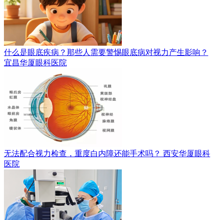
什么是眼底疾病？那些人需要警惕眼底病对视力产生影响？
宜昌华厦眼科医院
无法配合视力检查，重度白内障还能手术吗？
西安华厦眼科
医院