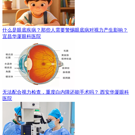
什么是眼底疾病？那些人需要警惕眼底病对视力产生影响？
宜昌华厦眼科医院
无法配合视力检查，重度白内障还能手术吗？
西安华厦眼科
医院