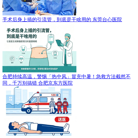
手术后身上插的引流管，到底是干啥用的
东莞台心医院
合肥持续高温，警惕「热中风」冒充中暑！急救方法截然不
同，千万别搞错
合肥京东方医院