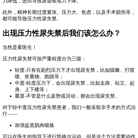
力降低，进而导致尿道收缩力下降。
此外，精神长期过度紧张、压力大、焦虑，以及手术损伤等，
都可能导致压力性尿失禁。
出现压力性尿失禁后我们该怎么办？
当然是看医生！
压力性尿失禁可按严重程度分为三级：
轻度-只有在剧烈压力下才出现尿失禁，比如咳嗽、打喷
嚏、拎重物、跑跳等；
中度-轻度压力下，会出现尿失禁，比如走路、站立、起
身、上下楼等；
重度-不管是什么姿势或活动，都会出现尿失禁。
对于轻中度压力性尿失禁患者，我们一般采取非手术的方式治
疗——
加强盆底肌肉锻炼
可以在医生的指导下进行凯格尔运动，但是这个方法需要动作