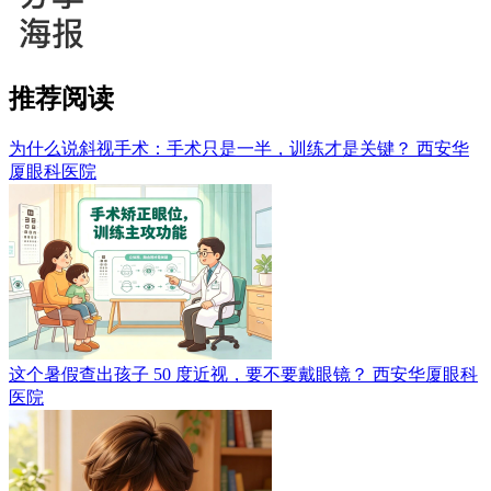
推荐阅读
为什么说斜视手术：手术只是一半，训练才是关键？
西安华
厦眼科医院
这个暑假查出孩子 50 度近视，要不要戴眼镜？
西安华厦眼科
医院