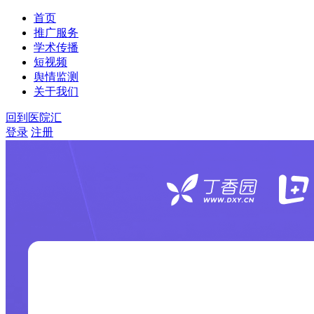
首页
推广服务
学术传播
短视频
舆情监测
关于我们
回到医院汇
登录
注册