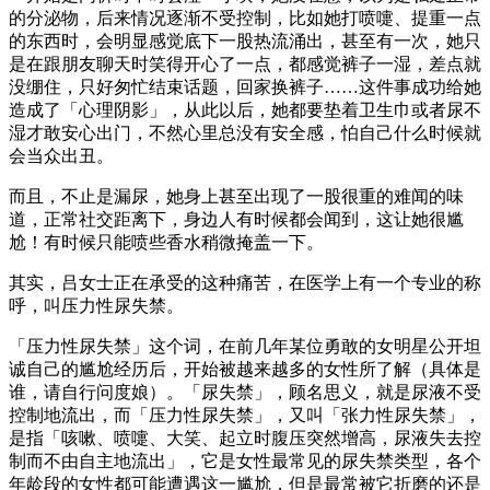
的分泌物，后来情况逐渐不受控制，比如她打喷嚏、提重一点
的东西时，会明显感觉底下一股热流涌出，甚至有一次，她只
是在跟朋友聊天时笑得开心了一点，都感觉裤子一湿，差点就
没绷住，只好匆忙结束话题，回家换裤子……这件事成功给她
造成了「心理阴影」，从此以后，她都要垫着卫生巾或者尿不
湿才敢安心出门，不然心里总没有安全感，怕自己什么时候就
会当众出丑。
而且，不止是漏尿，她身上甚至出现了一股很重的难闻的味
道，正常社交距离下，身边人有时候都会闻到，这让她很尴
尬！有时候只能喷些香水稍微掩盖一下。
其实，吕女士正在承受的这种痛苦，在医学上有一个专业的称
呼，叫压力性尿失禁。
「压力性尿失禁」这个词，在前几年某位勇敢的女明星公开坦
诚自己的尴尬经历后，开始被越来越多的女性所了解（具体是
谁，请自行问度娘）。「尿失禁」，顾名思义，就是尿液不受
控制地流出，而「压力性尿失禁」，又叫「张力性尿失禁」，
是指「咳嗽、喷嚏、大笑、起立时腹压突然增高，尿液失去控
制而不由自主地流出」，它是女性最常见的尿失禁类型，各个
年龄段的女性都可能遭遇这一尴尬，但是最常被它折磨的还是