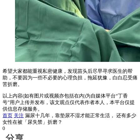
希望大家都能重视私密健康，发现苗头后尽早寻求医生的帮
助，不要因为一些不必要的心理负担，拖延犹豫，白白忍受痛
苦折磨。
以上内容(如有图片或视频亦包括在内)为自媒体平台“丁香
号”用户上传并发布，该文观点仅代表作者本人，本平台仅提
供信息存储服务。
首页
关注
漏尿十几年，靠垫尿不湿才能正常生活， 还有多少
女性在被「尿失禁」折磨？
0