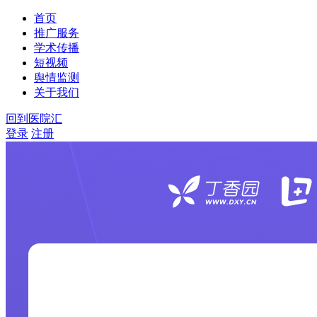
首页
推广服务
学术传播
短视频
舆情监测
关于我们
回到医院汇
登录
注册