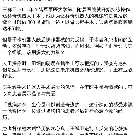
王祥卫 2015 年在陆军军医大学第二附属医院就开始熟练操作
达芬奇机器人手术，他认为达芬奇机器人的机械臂是灵活的，
缝合可以做 360 度旋转，还可以做远程手术，这两点是腹腔镜
达不到的。
但是手术机器人缺乏操作器械的力反馈：手术者和患者间的互
动，依然存在一些无法超越感知力的局限。例如「血管钳去夹
一个组织，该用多大的力量？
人工操作时，组织的硬度在我手上可以把握的，我会有感知，
但是达芬奇没有，所以这是未来机器必须改进的。」王祥卫教
授说。
医生较手术机器人手术最大的优势，在于医生是有情感的，可
以向患者展示温情与关爱。
「视病如亲，生命是可以创造奇迹的。」这个深刻的感受来源
于他曾经为一位做过肾移植的患者术后进行心衰抢救的经
历。
患者肾移植术后经历多次心衰，王祥卫进行了反复的心脏按
压，抢救期间，患者母亲跪地不起，一直求医生，让他一直