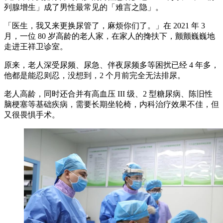
列腺增生」成了男性最常见的「难言之隐」。
「医生，我又来更换尿管了，麻烦你们了。」在 2021 年 3
月，一位 80 岁高龄的老人家，在家人的搀扶下，颤颤巍巍地
走进王祥卫诊室。
原来，老人深受尿频、尿急、伴夜尿频多等困扰已经 4 年多，
他都是能忍则忍，没想到，2 个月前完全无法排尿。
老人高龄，同时还合并有高血压 III 级、2 型糖尿病、陈旧性
脑梗塞等基础疾病，需要长期坐轮椅，内科治疗效果不佳，但
又很畏惧手术。