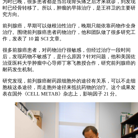
为时已晚，很多患者都是当出现骨头痛之后才来就诊，到发现
时已经骨转移了。所以，肿瘤的早筛治疗，是王祥卫的主要研
究方向。
前列腺癌，早期可以做根治性治疗，晚期只能依靠药物作全身
治疗。围绕前列腺癌患者药物治疗，他和团队做了很多研究工
作，发表了 10 篇 SCI 文章。
很多前腺癌患者，对药物治疗很敏感，但经过治疗一段时间
后，发现药物不敏感了，是什么原因？针对问题，他和美国佐
治亚医科大学肿瘤中心导师丁寒飞教授合作，研究前列腺癌的
耐药发生机制。
研究发现，前列腺癌耐药跟细胞外的途径有关系，可以不走细
胞核这条途径，而走胞外途径来抵抗药物的治疗。这个成果发
表在国外《CELL METAB》杂志上，影响因子 21 分。