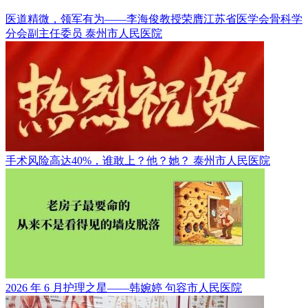
医道精微，领军有为——李海俊教授荣膺江苏省医学会骨科学
分会副主任委员
泰州市人民医院
手术风险高达40%，谁敢上？他？她？
泰州市人民医院
2026 年 6 月护理之星——韩婉婷
句容市人民医院