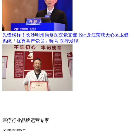
先锋榜样！长沙明州康复医院党支部书记龙江荣获天心区卫健
系统「优秀共产党员」称号
医疗发现
医疗行业品牌运营专家