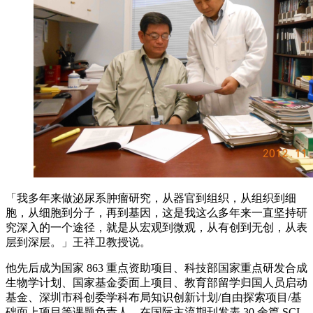
「我多年来做泌尿系肿瘤研究，从器官到组织，从组织到细
胞，从细胞到分子，再到基因，这是我这么多年来一直坚持研
究深入的一个途径，就是从宏观到微观，从有创到无创，从表
层到深层。」王祥卫教授说。
他先后成为国家 863 重点资助项目、科技部国家重点研发合成
生物学计划、国家基金委面上项目、教育部留学归国人员启动
基金、深圳市科创委学科布局知识创新计划/自由探索项目/基
础面上项目等课题负责人。在国际主流期刊发表 30 余篇 SCI