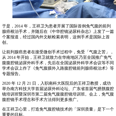
于是，2014 年，王祥卫为患者开展了国际首例免气腹的前列
腺癌根治手术，并随后在《中华腔镜泌尿科杂志》上发了一篇
个案报道，经过国内外文献检索表明，这例手术是国际上首
创。
让前列腺癌患者在接受微创手术过程中，免受「气腹之苦」，
从 2014 年开始，王祥卫就致力在华南地区乃至全国推广免气
腹腹腔镜泌尿外科手术，先后在全国泌尿外科学术会议等不同
学术会议上作了《免气腹膜外入路腹腔镜前列腺癌根治术》等
专题报告。
2020 年 12 月 21 日，入职南科大医院后的王祥卫教授，成功
举办南方科技大学首届泌尿外科论坛、广东省首届气膀胱腹腔
镜培训班暨深圳市第二届免气腹腹腔镜培训班。会上，免气腹
腹腔镜手术理念和手术方法得到更多推广。
在王祥卫心里，打造免气腹腔镜技术的「深圳质量」是下一个
重要的目标。