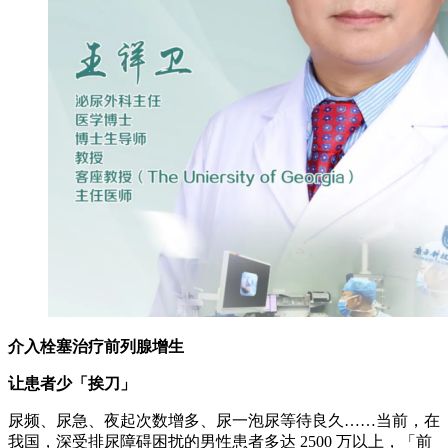
介入栓塞治疗前列腺增生
让患者少「挨刀」
尿频、尿急、夜起次数增多、尿一泡尿等待良久……当前，在
我国，深受排尿障碍困扰的男性患者多达 2500 万以上，「前