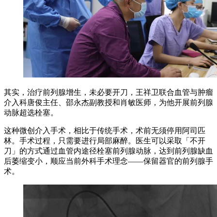
其实，治疗前列腺增生，未必要开刀，王祥卫联合血管与肿瘤
介入科唐俊主任、邵永杰副教授和肖敏医师，为他开展前列腺
动脉超选栓塞。
这种微创介入手术，相比于传统手术，术前无须停用阿司匹
林。手术过程，只需要进行局部麻醉。医生可以采取「不开
刀」的方式通过血管内途径栓塞前列腺动脉，达到前列腺缺血
后萎缩变小，顺应当前外科手术理念——保留器官的前列腺手
术。