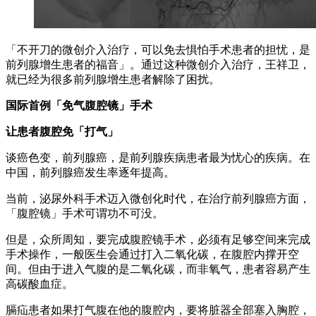
「不开刀的微创介入治疗，可以免去惧怕手术患者的担忧，是
前列腺增生患者的福音」。通过这种微创介入治疗，王祥卫，
就已经为很多前列腺增生患者解除了困扰。
国际首例「免气腹腔镜」手术
让患者腹腔免「打气」
谈癌色变，前列腺癌，是前列腺疾病患者最为忧心的疾病。在
中国，前列腺癌发生率逐年提高。
当前，泌尿外科手术迈入微创化时代，在治疗前列腺癌方面，
「腹腔镜」手术可谓功不可没。
但是，众所周知，要完成腹腔镜手术，必须有足够空间来完成
手术操作，一般医生会通过打入二氧化碳，在腹腔内撑开空
间。但由于进入气腹的是二氧化碳，而非氧气，患者容易产生
高碳酸血症。
膈疝患者如果打气腹在他的腹腔内，要将脏器全部塞入胸腔，