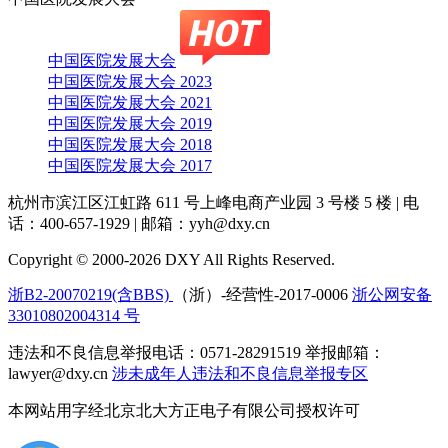
中国医院发展大会
中国医院发展大会 2023
中国医院发展大会 2021
中国医院发展大会 2019
中国医院发展大会 2018
中国医院发展大会 2017
杭州市滨江区江虹路 611 号上峰电商产业园 3 号楼 5 楼
|
电
话：400-657-1929
|
邮箱：yyh@dxy.cn
Copyright © 2000-2026 DXY All Rights Reserved.
浙B2-20070219(含BBS)
（浙）-经营性-2017-0006
浙公网安备
33010802004314 号
违法和不良信息举报电话：0571-28291519 举报邮箱：
lawyer@dxy.cn
涉未成年人违法和不良信息举报专区
本网站用字经北京北大方正电子有限公司授权许可