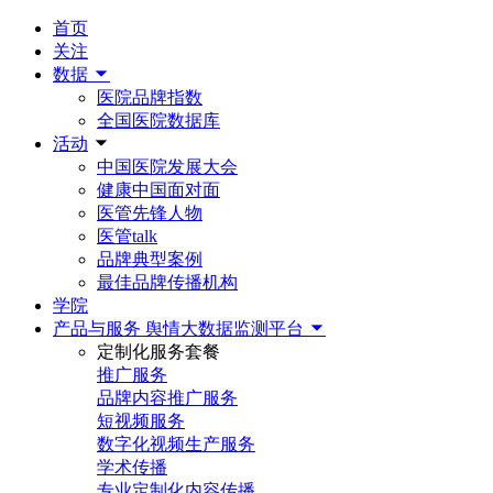
首页
关注
数据
医院品牌指数
全国医院数据库
活动
中国医院发展大会
健康中国面对面
医管先锋人物
医管talk
品牌典型案例
最佳品牌传播机构
学院
产品与服务
舆情大数据监测平台
定制化服务套餐
推广服务
品牌内容推广服务
短视频服务
数字化视频生产服务
学术传播
专业定制化内容传播