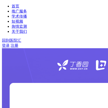
首页
推广服务
学术传播
短视频
舆情监测
关于我们
回到医院汇
登录
注册