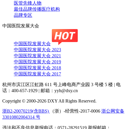
医管先锋人物
最佳品牌传播医疗机构
品牌专区
中国医院发展大会
中国医院发展大会
中国医院发展大会 2023
中国医院发展大会 2021
中国医院发展大会 2019
中国医院发展大会 2018
中国医院发展大会 2017
杭州市滨江区江虹路 611 号上峰电商产业园 3 号楼 5 楼
|
电
话：400-657-1929
|
邮箱：yyh@dxy.cn
Copyright © 2000-2026 DXY All Rights Reserved.
浙B2-20070219(含BBS)
（浙）-经营性-2017-0006
浙公网安备
33010802004314 号
违法和不良信息举报电话：0571-28291519 举报邮箱：