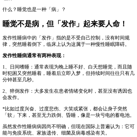
什么？睡觉也是一种「病」？
睡觉不是病，但「发作」起来要人命！
发作性睡病中的「发作」指的是不受自己控制，没有时间规
律，突然睡着倒下，临床上认为这属于一种慢性睡眠障碍。
发作性睡病通常有两种表现：
1、日间嗜睡：通常表现为晚上睡不好、白天想睡觉，而且随
时犯困又突然睡着，睡着后立即入梦，但持续时间往往只有几
分钟甚至几秒。
2、猝倒发作：大多发生在患者情绪变化时，甚至没有诱因也
会发作。
*比如过度兴奋、过度悲伤、大笑或紧张，都会让身子突然
「软」下来，甚至无力跌倒、昏睡，像是一块亏电的蓄电池。
虽然发作性睡病病因尚不明确，但现在国际上普遍认为：它可
能与免疫系统、家族遗传、细菌及病毒感染有关。