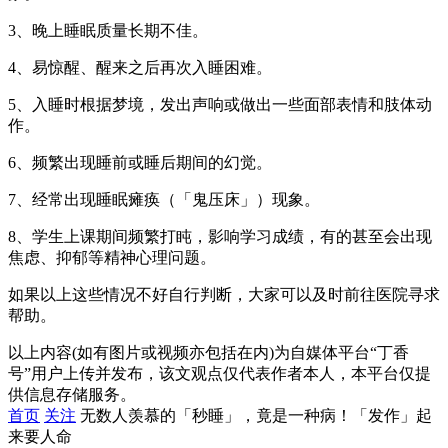
3、晚上睡眠质量长期不佳。
4、易惊醒、醒来之后再次入睡困难。
5、入睡时根据梦境，发出声响或做出一些面部表情和肢体动
作。
6、频繁出现睡前或睡后期间的幻觉。
7、经常出现睡眠瘫痪（「鬼压床」）现象。
8、学生上课期间频繁打盹，影响学习成绩，有的甚至会出现
焦虑、抑郁等精神心理问题。
如果以上这些情况不好自行判断，大家可以及时前往医院寻求
帮助。
以上内容(如有图片或视频亦包括在内)为自媒体平台“丁香
号”用户上传并发布，该文观点仅代表作者本人，本平台仅提
供信息存储服务。
首页
关注
无数人羡慕的「秒睡」，竟是一种病！「发作」起
来要人命