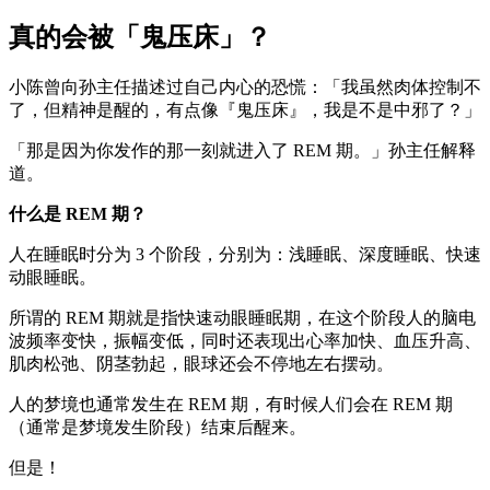
真的会被「鬼压床」？
小陈曾向孙主任描述过自己内心的恐慌：「我虽然肉体控制不
了，但精神是醒的，有点像『鬼压床』，我是不是中邪了？」
「那是因为你发作的那一刻就进入了 REM 期。」孙主任解释
道。
什么是 REM 期？
人在睡眠时分为 3 个阶段，分别为：浅睡眠、深度睡眠、快速
动眼睡眠。
所谓的 REM 期就是指快速动眼睡眠期，在这个阶段人的脑电
波频率变快，振幅变低，同时还表现出心率加快、血压升高、
肌肉松弛、阴茎勃起，眼球还会不停地左右摆动。
人的梦境也通常发生在 REM 期，有时候人们会在 REM 期
（通常是梦境发生阶段）结束后醒来。
但是！