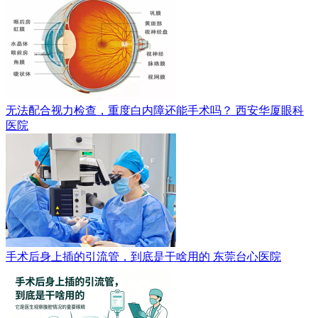
无法配合视力检查，重度白内障还能手术吗？
西安华厦眼科
医院
手术后身上插的引流管，到底是干啥用的
东莞台心医院