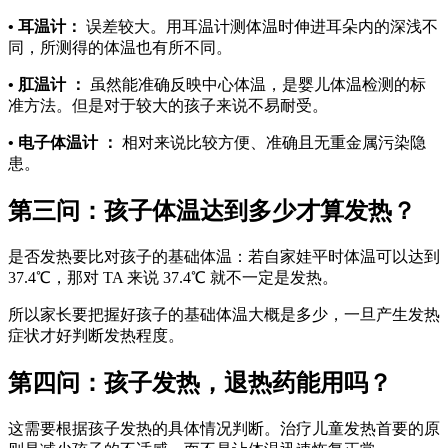
• 耳温计：
误差较大。用耳温计测体温时伸进耳朵内的深浅不
同，所测得的体温也有所不同。
• 肛温计 ：
虽然能准确反映中心体温，是婴儿体温检测的标
准方法。但是对于较大的孩子来说不易耐受。
• 电子体温计 ：
相对来说比较方便、准确且无重金属污染隐
患。
第三问：孩子体温达到多少才算发热？
是否发热要比对孩子的基础体温：若自家娃平时体温可以达到
37.4℃，那对 TA 来说 37.4℃ 就不一定是发热。
所以家长要把握好孩子的基础体温大概是多少，一旦产生发热
症状才好判断发热程度。
第四问：孩子发热，退热药能用吗？
这需要根据孩子发热的具体情况判断。治疗儿童发热首要的原