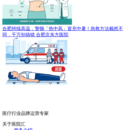
合肥持续高温，警惕「热中风」冒充中暑！急救方法截然不
同，千万别搞错
合肥京东方医院
医疗行业品牌运营专家
关于医院汇