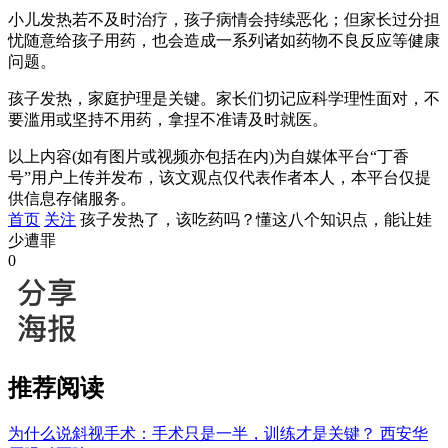
小儿发热若不及时治疗，孩子病情会持续恶化；但家长过分担
忧随意给孩子用药，也会造成一系列诸如药物不良反应等健康
问题。
孩子发热，家庭护理是关键。家长们切记应科学理性面对，不
要滥用或坚持不用药，拿捏不准请及时就医。
以上内容(如有图片或视频亦包括在内)为自媒体平台“丁香
号”用户上传并发布，该文观点仅代表作者本人，本平台仅提
供信息存储服务。
首页
关注
孩子发热了，该吃药吗？懂这八个知识点，能让娃
少遭罪
0
推荐阅读
为什么说斜视手术：手术只是一半，训练才是关键？
西安华