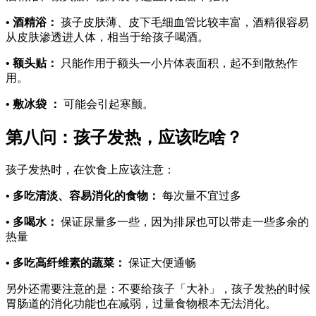
• 酒精浴：
孩子皮肤薄、皮下毛细血管比较丰富，酒精很容易
从皮肤渗透进人体，相当于给孩子喝酒。
• 额头贴：
只能作用于额头一小片体表面积，起不到散热作
用。
• 敷冰袋 ：
可能会引起寒颤。
第八问：孩子发热，应该吃啥？
孩子发热时，在饮食上应该注意：
• 多吃清淡、容易消化的食物：
每次量不宜过多
• 多喝水：
保证尿量多一些，因为排尿也可以带走一些多余的
热量
• 多吃高纤维素的蔬菜：
保证大便通畅
另外还需要注意的是：不要给孩子「大补」，孩子发热的时候
胃肠道的消化功能也在减弱，过量食物根本无法消化。