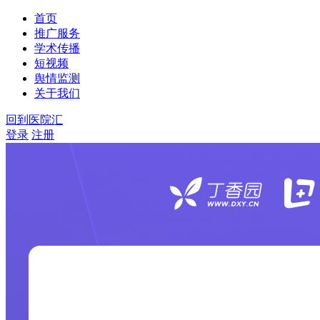
首页
推广服务
学术传播
短视频
舆情监测
关于我们
回到医院汇
登录
注册