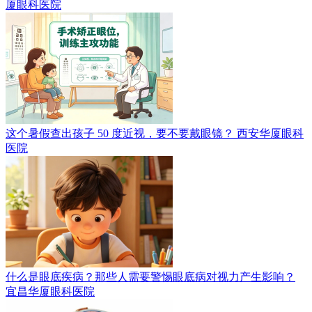
厦眼科医院
这个暑假查出孩子 50 度近视，要不要戴眼镜？
西安华厦眼科
医院
什么是眼底疾病？那些人需要警惕眼底病对视力产生影响？
宜昌华厦眼科医院