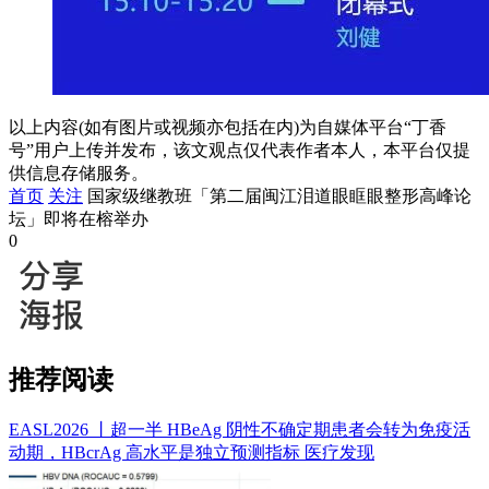
以上内容(如有图片或视频亦包括在内)为自媒体平台“丁香
号”用户上传并发布，该文观点仅代表作者本人，本平台仅提
供信息存储服务。
首页
关注
国家级继教班「第二届闽江泪道眼眶眼整形高峰论
坛」即将在榕举办
0
推荐阅读
EASL2026 丨超一半 HBeAg 阴性不确定期患者会转为免疫活
动期，HBcrAg 高水平是独立预测指标
医疗发现