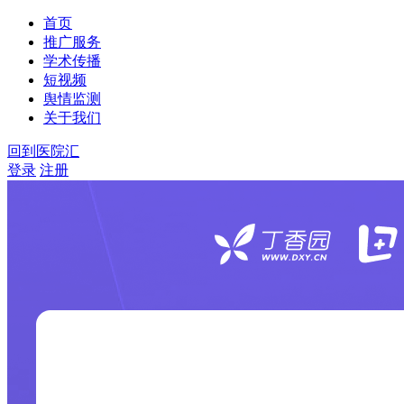
首页
推广服务
学术传播
短视频
舆情监测
关于我们
回到医院汇
登录
注册