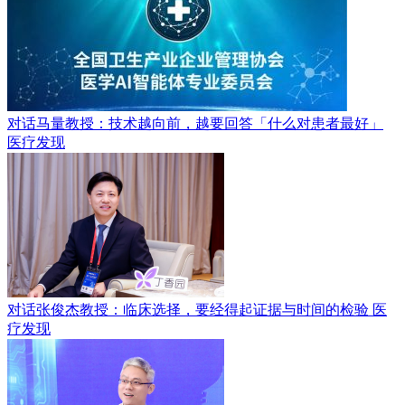
对话马量教授：技术越向前，越要回答「什么对患者最好」
医疗发现
对话张俊杰教授：临床选择，要经得起证据与时间的检验
医
疗发现