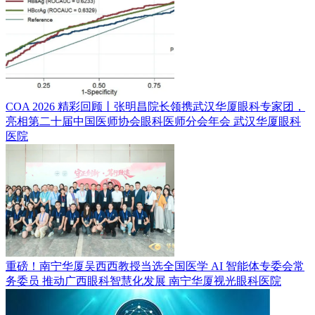
COA 2026 精彩回顾丨张明昌院长领携武汉华厦眼科专家团，
亮相第二十届中国医师协会眼科医师分会年会
武汉华厦眼科
医院
重磅！南宁华厦吴西西教授当选全国医学 AI 智能体专委会常
务委员 推动广西眼科智慧化发展
南宁华厦视光眼科医院