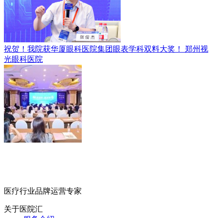
祝贺！我院获华厦眼科医院集团眼表学科双料大奖！
郑州视
光眼科医院
医疗行业品牌运营专家
关于医院汇