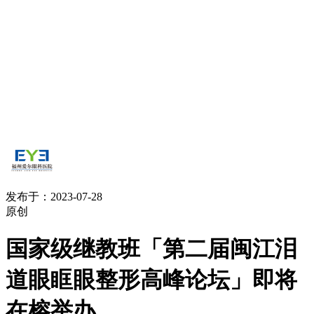
发布于：2023-07-28
原创
国家级继教班「第二届闽江泪
道眼眶眼整形高峰论坛」即将
在榕举办