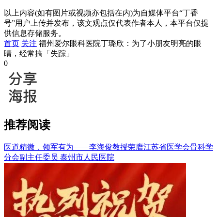
以上内容(如有图片或视频亦包括在内)为自媒体平台“丁香
号”用户上传并发布，该文观点仅代表作者本人，本平台仅提
供信息存储服务。
首页
关注
福州爱尔眼科医院丁璐欣：为了小朋友明亮的眼
睛，经常搞「失踪」
0
推荐阅读
医道精微，领军有为——李海俊教授荣膺江苏省医学会骨科学
分会副主任委员
泰州市人民医院