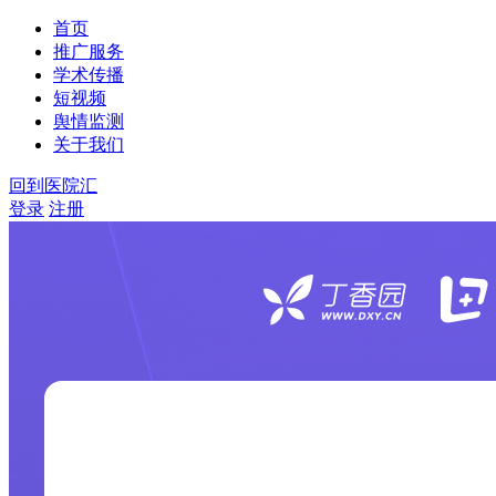
首页
推广服务
学术传播
短视频
舆情监测
关于我们
回到医院汇
登录
注册