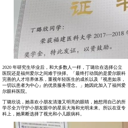
2020 年研究生毕业后，和大多数人一样，丁璐欣在选择公立
医院还是福州爱尔之间难于抉择。「最终打动我的是爱尔眼科
完善的人才培养体系，重视年轻医生的成长以及『视患如亲，
一切以患者为中心』的优质服务理念。」她因此加入了福州爱
尔眼科医院。
丁璐欣说，她喜欢小朋友清澈又明亮的眼睛，她想用自己的所
学尽全力守护小朋友眼中的星辰大海和光明未来。所以在亚专
科上，她果断选择了视光和小儿眼病科。