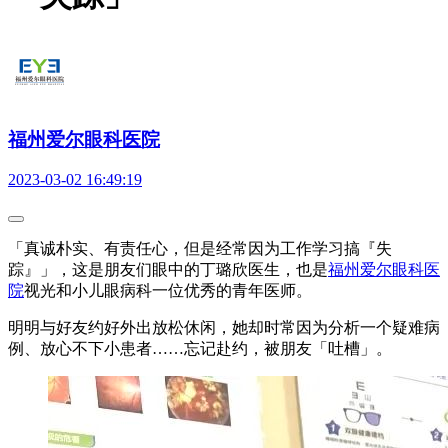
福州爱尔眼科医院
2023-03-02 16:49:19
「真诚朴实、有责任心，但是经常因为工作学习搞『失
踪』」，这是朋友们眼中的丁璐欣医生，也是
福州爱尔眼科医
院
视光和小儿眼病科一位优秀的青年医师。
明明与好友约好外出放松休闲，她却时常因为分析一个疑难病
例、放心不下小患者……忘记赴约，被朋友「吐槽」。