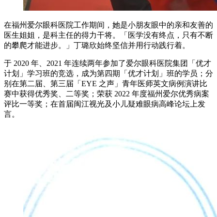
在福州爱尔眼科医院工作期间，她是小朋友眼中的亲和友善的
医生姐姐，是科主任的得力干将。「医学没有终点，只有不断
的攀爬才能进步。」丁璐欣始终坚信并用行动践行着。
于 2020 年、2021 年连续两年参加了爱尔眼科医院集团「优才
计划」学习班的竞选，成为第四期「优才计划」班的学员；分
别在第二届、第三届「EYE 之声」青年医师英文病例演讲比
赛中获得优秀奖、二等奖；荣获 2022 年度福州爱尔优秀病案
评比一等奖；在首届闽江视光及小儿疑难眼病高峰论坛上发
言。