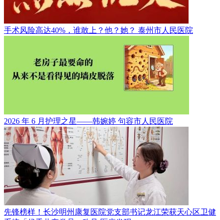
手术风险高达40%，谁敢上？他？她？
泰州市人民医院
2026 年 6 月护理之星——韩婉婷
句容市人民医院
先锋榜样！长沙明州康复医院党支部书记龙江荣获天心区卫健