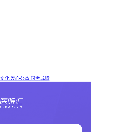
文化
爱心公益
国考成绩