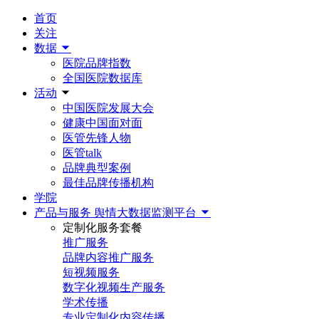
首页
关注
数据
医院品牌指数
全国医院数据库
活动
中国医院发展大会
健康中国面对面
医管先锋人物
医管talk
品牌典型案例
最佳品牌传播机构
学院
产品与服务
舆情大数据监测平台
定制化服务套餐
推广服务
品牌内容推广服务
短视频服务
数字化视频生产服务
学术传播
专业定制化内容传播