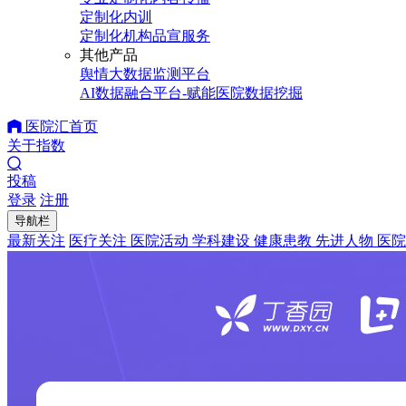
定制化内训
定制化机构品宣服务
其他产品
舆情大数据监测平台
AI数据融合平台-赋能医院数据挖掘
医院汇首页
关于指数
投稿
登录
注册
导航栏
最新关注
医疗关注
医院活动
学科建设
健康患教
先进人物
医院