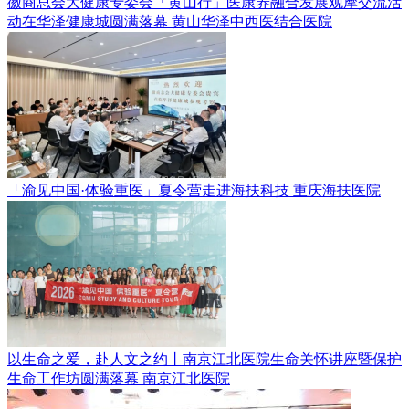
徽商总会大健康专委会「黄山行」医康养融合发展观摩交流活
动在华泽健康城圆满落幕
黄山华泽中西医结合医院
「渝见中国·体验重医」夏令营走进海扶科技
重庆海扶医院
以生命之爱，赴人文之约丨南京江北医院生命关怀讲座暨保护
生命工作坊圆满落幕
南京江北医院