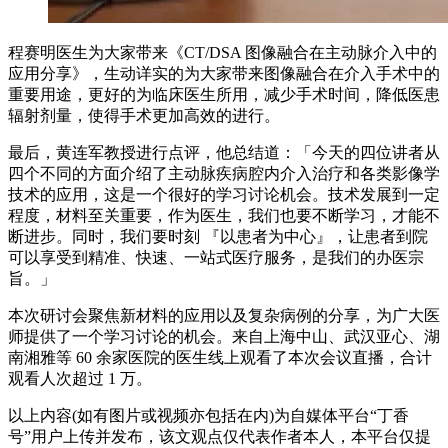
程赛明医生为大家带来《CT/DSA 图像融合在主动脉介入中的
应用分享》，生动详实的为大家带来图像融合在介入手术中的
重要用途，更好的为临床医生所用，减少手术时间，降低医患
辐射剂量，使得手术更加高效的进行。
最后，黄连军教授进行点评，他总结道：「今天的四位讲者从
四个不同的方面介绍了主动脉疾病腔内介入治疗和各类影像学
技术的应用，这是一个很好的学习讨论机会。技术发展到一定
程度，材料至关重要，作为医生，我们也要不断学习，才能不
断进步。同时，我们要时刻 『以患者为中心』，让患者到院
可以享受到精准、快速、一站式医疗服务，是我们的办医宗
旨。」
本次研讨会聚焦新材料的应用以及复杂病例的分享，为广大医
师提供了一个学习讨论的机会。来自上海中山、武汉亚心、湖
南湘雅等 60 余家医院的医生线上观看了本次会议直播，合计
观看人次超过 1 万。
以上内容(如有图片或视频亦包括在内)为自媒体平台“丁香
号”用户上传并发布，该文观点仅代表作者本人，本平台仅提