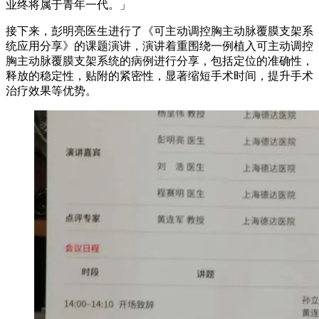
业终将属于青年一代。」
接下来，彭明亮医生进行了《可主动调控胸主动脉覆膜支架系
统应用分享》的课题演讲，演讲着重围绕一例植入可主动调控
胸主动脉覆膜支架系统的病例进行分享，包括定位的准确性，
释放的稳定性，贴附的紧密性，显著缩短手术时间，提升手术
治疗效果等优势。