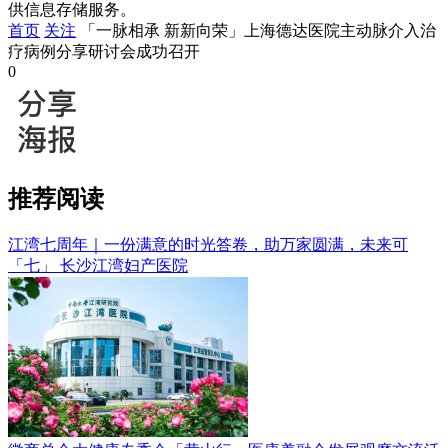
供信息存储服务。
首页
关注
「一脉相承 新新向荣」上海德达医院主动脉介入治
疗病例分享研讨会成功召开
0
推荐阅读
江湾七周年｜一份满意的时光答卷，助万家圆满，未来可
「七」
长沙江湾妇产医院