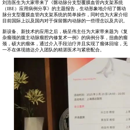
刘浩医生为大家带来了《髂动脉分支型覆膜血管内支架系统
（IBE）应用病例分享》的主题报告，生动形象地介绍了髂动
脉分支型覆膜血管内支架系统的简单操作，同时也为大家介绍
目前国际上以及国内对于保留髂内动脉的一些理念以及共识。
新设备、新技术的应用之后，杨呈伟主任为大家带来题为《复
杂瘤颈的腹主动脉瘤腔内修复术一例》的病例分享，扭曲的瘤
颈，硕大的瘤体，通过介入手段治疗并且实现了瘤体回缩，无
一不在体现德达介入团队的精湛医术与紧密配合。