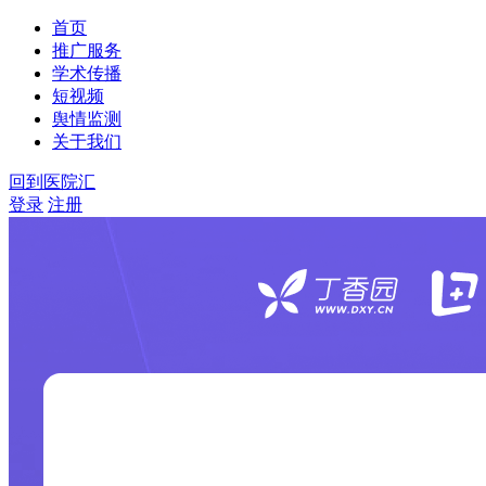
首页
推广服务
学术传播
短视频
舆情监测
关于我们
回到医院汇
登录
注册