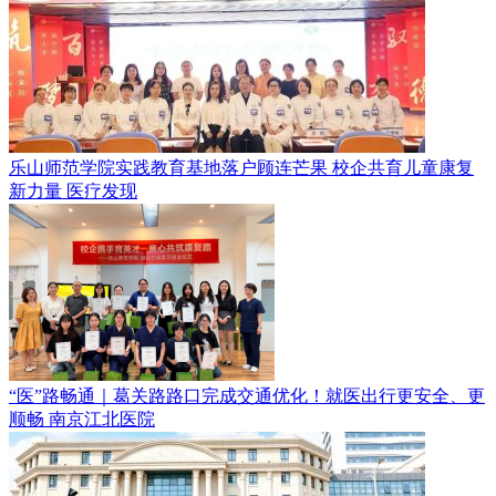
乐山师范学院实践教育基地落户顾连芒果 校企共育儿童康复
新力量
医疗发现
“医”路畅通｜葛关路路口完成交通优化！就医出行更安全、更
顺畅
南京江北医院