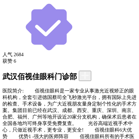
人气
2684
获赞
6
武汉佰视佳眼科门诊部
医院简介:
佰视佳眼科是一家专业从事激光近视矫正的眼
科机构，全套引进德国蔡司全飞秒激光平台，拥有国际上先进
的检查、手术设备，为广大近视朋友量身定制个性化的手术方
案。集团目前已经在武汉、成都、西安、重庆、深圳、南京、
合肥、福州、广州等地开设近20家分支机构，确保术后患者在
全国各地均可终身享受免费复查。 光谷高端近视手术中
心，只做近视手术，更专业，更安全! 佰视佳眼科6大优
势 优势1 -强大的医师阵容 佰视佳眼科所有的手术医