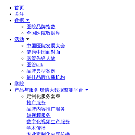
首页
关注
数据
医院品牌指数
全国医院数据库
活动
中国医院发展大会
健康中国面对面
医管先锋人物
医管talk
品牌典型案例
最佳品牌传播机构
学院
产品与服务
舆情大数据监测平台
定制化服务套餐
推广服务
品牌内容推广服务
短视频服务
数字化视频生产服务
学术传播
专业定制化内容传播