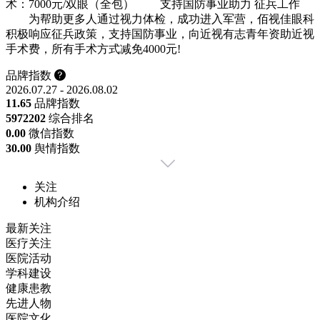
术：7000元/双眼（全包） 支持国防事业助力 征兵工作
为帮助更多人通过视力体检，成功进入军营，佰视佳眼科
积极响应征兵政策，支持国防事业，向近视有志青年资助近视
手术费，所有手术方式减免4000元!
品牌指数
2026.07.27 - 2026.08.02
11.65
品牌指数
5972
202
综合排名
0.00
微信指数
30.00
舆情指数
关注
机构介绍
最新关注
医疗关注
医院活动
学科建设
健康患教
先进人物
医院文化