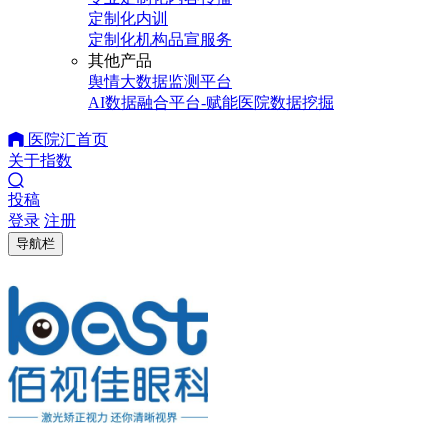
定制化内训
定制化机构品宣服务
其他产品
舆情大数据监测平台
AI数据融合平台-赋能医院数据挖掘
医院汇首页
关于指数
投稿
登录
注册
导航栏