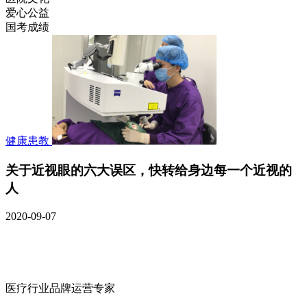
爱心公益
国考成绩
健康患教
关于近视眼的六大误区，快转给身边每一个近视的
人
2020-09-07
医疗行业品牌运营专家