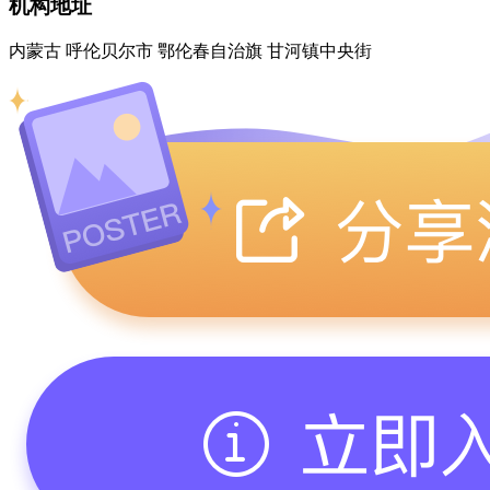
机构地址
内蒙古 呼伦贝尔市 鄂伦春自治旗 甘河镇中央街