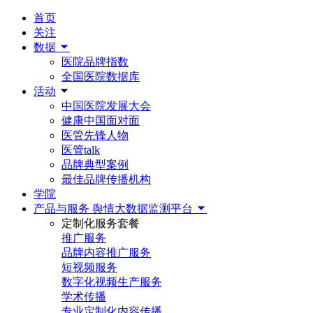
首页
关注
数据
医院品牌指数
全国医院数据库
活动
中国医院发展大会
健康中国面对面
医管先锋人物
医管talk
品牌典型案例
最佳品牌传播机构
学院
产品与服务
舆情大数据监测平台
定制化服务套餐
推广服务
品牌内容推广服务
短视频服务
数字化视频生产服务
学术传播
专业定制化内容传播