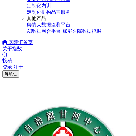
定制化内训
定制化机构品宣服务
其他产品
舆情大数据监测平台
AI数据融合平台-赋能医院数据挖掘
医院汇首页
关于指数
投稿
登录
注册
导航栏