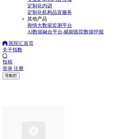
定制化内训
定制化机构品宣服务
其他产品
舆情大数据监测平台
AI数据融合平台-赋能医院数据挖掘
医院汇首页
关于指数
投稿
登录
注册
导航栏