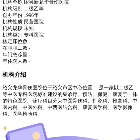
机构全称
绍兴新龙华骨伤医院
机构级别
二级乙等
创办年份
1996年
机构性质
民营医院
机构规模
未知
机构类别
专科医院
核定床位数
-
在职职工数
-
年门急诊量
-
年住院人数
-
机构介绍
绍兴龙华骨伤医院位于绍兴市区中心位置， 是一家以二级乙
等中医专科医院标准建设的集诊疗、预防、保健、康复于一体
的特色医院，诊疗科目分为中医骨伤科、针灸科、推拿科、中
医内科、中医外科、中西医结合科、康复医学科、医学影像
科、医学检验科。