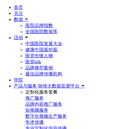
首页
关注
数据
医院品牌指数
全国医院数据库
活动
中国医院发展大会
健康中国面对面
医管先锋人物
医管talk
品牌典型案例
最佳品牌传播机构
学院
产品与服务
舆情大数据监测平台
定制化服务套餐
推广服务
品牌内容推广服务
短视频服务
数字化视频生产服务
学术传播
专业定制化内容传播