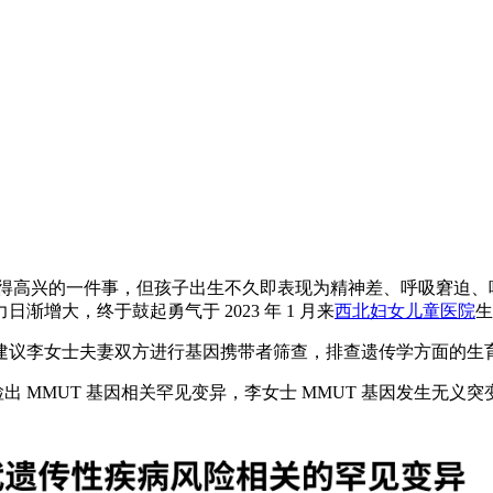
应是值得高兴的一件事，但孩子出生不久即表现为精神差、呼吸窘迫
增大，终于鼓起勇气于 2023 年 1 月来
西北妇女儿童医院
生
建议李女士夫妻双方进行基因携带者筛查，排查遗传学方面的生
MMUT 基因相关罕见变异，李女士 MMUT 基因发生无义突变，