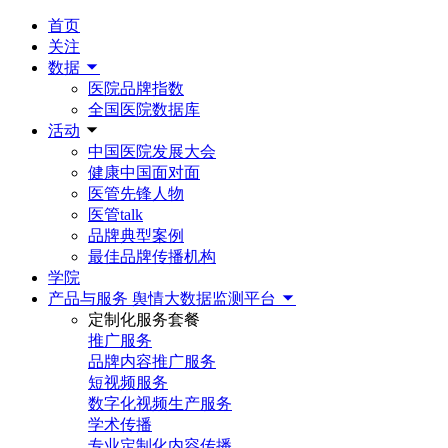
首页
关注
数据
医院品牌指数
全国医院数据库
活动
中国医院发展大会
健康中国面对面
医管先锋人物
医管talk
品牌典型案例
最佳品牌传播机构
学院
产品与服务
舆情大数据监测平台
定制化服务套餐
推广服务
品牌内容推广服务
短视频服务
数字化视频生产服务
学术传播
专业定制化内容传播