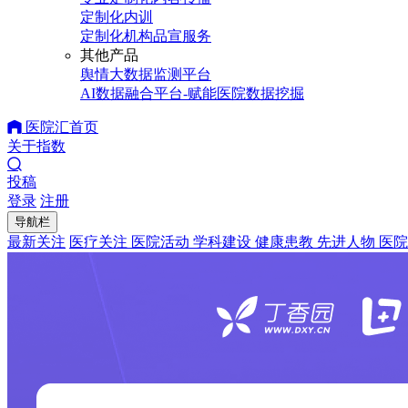
定制化内训
定制化机构品宣服务
其他产品
舆情大数据监测平台
AI数据融合平台-赋能医院数据挖掘
医院汇首页
关于指数
投稿
登录
注册
导航栏
最新关注
医疗关注
医院活动
学科建设
健康患教
先进人物
医院