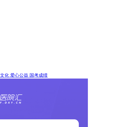
文化
爱心公益
国考成绩