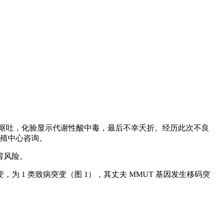
、呕吐，化验显示代谢性酸中毒，最后不幸夭折。经历此次不良
殖中心咨询。
育风险。
为 1 类致病突变（图 1），其丈夫 MMUT 基因发生移码突