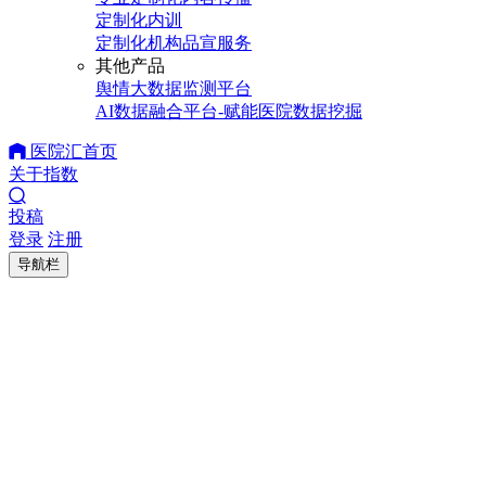
定制化内训
定制化机构品宣服务
其他产品
舆情大数据监测平台
AI数据融合平台-赋能医院数据挖掘
医院汇首页
关于指数
投稿
登录
注册
导航栏