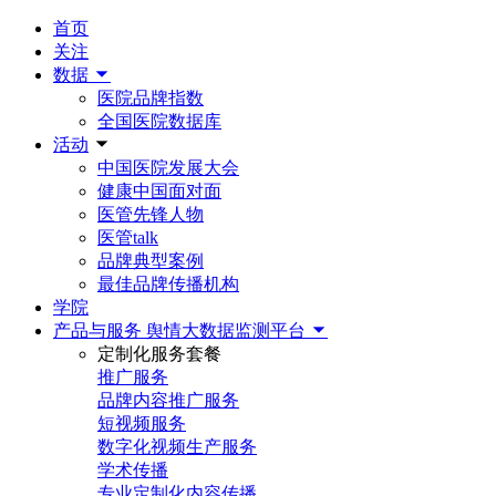
首页
关注
数据
医院品牌指数
全国医院数据库
活动
中国医院发展大会
健康中国面对面
医管先锋人物
医管talk
品牌典型案例
最佳品牌传播机构
学院
产品与服务
舆情大数据监测平台
定制化服务套餐
推广服务
品牌内容推广服务
短视频服务
数字化视频生产服务
学术传播
专业定制化内容传播