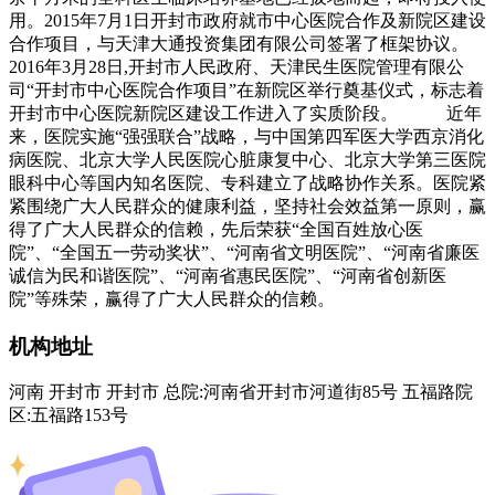
用。2015年7月1日开封市政府就市中心医院合作及新院区建设
合作项目，与天津大通投资集团有限公司签署了框架协议。
2016年3月28日,开封市人民政府、天津民生医院管理有限公
司“开封市中心医院合作项目”在新院区举行奠基仪式，标志着
开封市中心医院新院区建设工作进入了实质阶段。 近年
来，医院实施“强强联合”战略，与中国第四军医大学西京消化
病医院、北京大学人民医院心脏康复中心、北京大学第三医院
眼科中心等国内知名医院、专科建立了战略协作关系。医院紧
紧围绕广大人民群众的健康利益，坚持社会效益第一原则，赢
得了广大人民群众的信赖，先后荣获“全国百姓放心医
院”、“全国五一劳动奖状”、“河南省文明医院”、“河南省廉医
诚信为民和谐医院”、“河南省惠民医院”、“河南省创新医
院”等殊荣，赢得了广大人民群众的信赖。
机构地址
河南 开封市 开封市 总院:河南省开封市河道街85号 五福路院
区:五福路153号