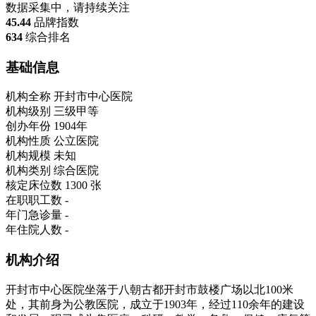
数据采集中，请持续关注
45.44
品牌指数
634
综合排名
基础信息
机构全称
开封市中心医院
机构级别
三级甲等
创办年份
1904年
机构性质
公立医院
机构规模
未知
机构类别
综合医院
核定床位数
1300 张
在职职工数
-
年门急诊量
-
年住院人数
-
机构介绍
开封市中心医院坐落于八朝古都开封市鼓楼广场以北100米
处，其前身为公教医院，成立于1903年，经过110余年的建设