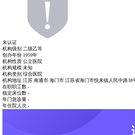
未认证
机构级别
二级乙等
创办年份
1959年
机构性质
公立医院
机构规模
未知
机构类别
综合医院
机构地址
江苏 南通市 海门市 江苏省海门市悦来镇人民中路38
在职职工数
-
核定床位数
-
年门急诊量
-
年住院人次
-