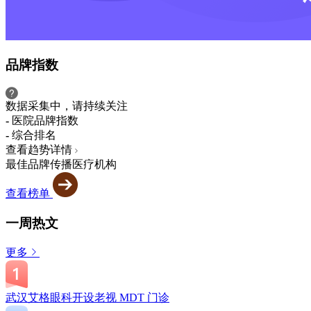
品牌指数
数据采集中，请持续关注
-
医院品牌指数
-
综合排名
查看趋势详情
最佳品牌传播医疗机构
查看榜单
一周热文
更多
武汉艾格眼科开设老视 MDT 门诊