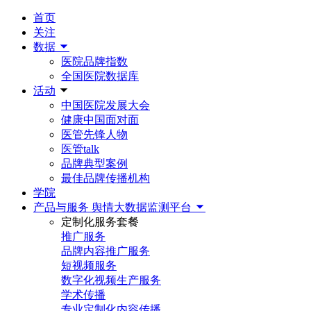
首页
关注
数据
医院品牌指数
全国医院数据库
活动
中国医院发展大会
健康中国面对面
医管先锋人物
医管talk
品牌典型案例
最佳品牌传播机构
学院
产品与服务
舆情大数据监测平台
定制化服务套餐
推广服务
品牌内容推广服务
短视频服务
数字化视频生产服务
学术传播
专业定制化内容传播