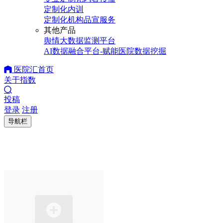
定制化内训
定制化机构品宣服务
其他产品
舆情大数据监测平台
AI数据融合平台-赋能医院数据挖掘
医院汇首页
关于指数
投稿
登录
注册
导航栏