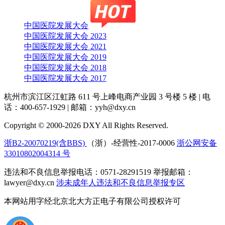
中国医院发展大会
中国医院发展大会 2023
中国医院发展大会 2021
中国医院发展大会 2019
中国医院发展大会 2018
中国医院发展大会 2017
杭州市滨江区江虹路 611 号上峰电商产业园 3 号楼 5 楼
|
电
话：400-657-1929
|
邮箱：yyh@dxy.cn
Copyright © 2000-2026 DXY All Rights Reserved.
浙B2-20070219(含BBS)
（浙）-经营性-2017-0006
浙公网安备
33010802004314 号
违法和不良信息举报电话：0571-28291519 举报邮箱：
lawyer@dxy.cn
涉未成年人违法和不良信息举报专区
本网站用字经北京北大方正电子有限公司授权许可