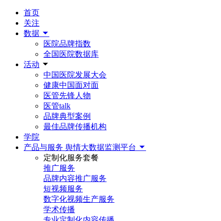
首页
关注
数据
医院品牌指数
全国医院数据库
活动
中国医院发展大会
健康中国面对面
医管先锋人物
医管talk
品牌典型案例
最佳品牌传播机构
学院
产品与服务
舆情大数据监测平台
定制化服务套餐
推广服务
品牌内容推广服务
短视频服务
数字化视频生产服务
学术传播
专业定制化内容传播