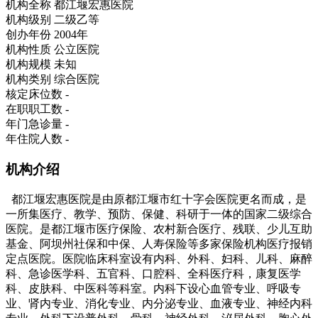
机构全称
都江堰宏惠医院
机构级别
二级乙等
创办年份
2004年
机构性质
公立医院
机构规模
未知
机构类别
综合医院
核定床位数
-
在职职工数
-
年门急诊量
-
年住院人数
-
机构介绍
都江堰宏惠医院是由原都江堰市红十字会医院更名而成，是
一所集医疗、教学、预防、保健、科研于一体的国家二级综合
医院。是都江堰市医疗保险、农村新合医疗、残联、少儿互助
基金、阿坝州社保和中保、人寿保险等多家保险机构医疗报销
定点医院。医院临床科室设有内科、外科、妇科、儿科、麻醉
科、急诊医学科、五官科、口腔科、全科医疗科，康复医学
科、皮肤科、中医科等科室。内科下设心血管专业、呼吸专
业、肾内专业、消化专业、内分泌专业、血液专业、神经内科