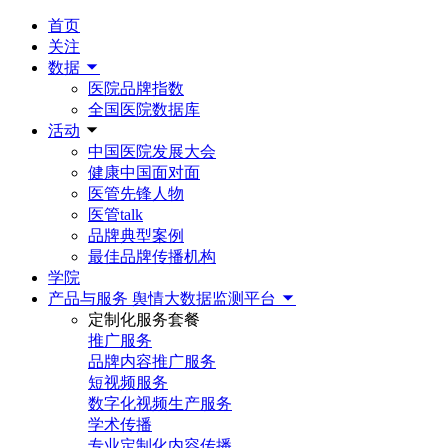
首页
关注
数据
医院品牌指数
全国医院数据库
活动
中国医院发展大会
健康中国面对面
医管先锋人物
医管talk
品牌典型案例
最佳品牌传播机构
学院
产品与服务
舆情大数据监测平台
定制化服务套餐
推广服务
品牌内容推广服务
短视频服务
数字化视频生产服务
学术传播
专业定制化内容传播