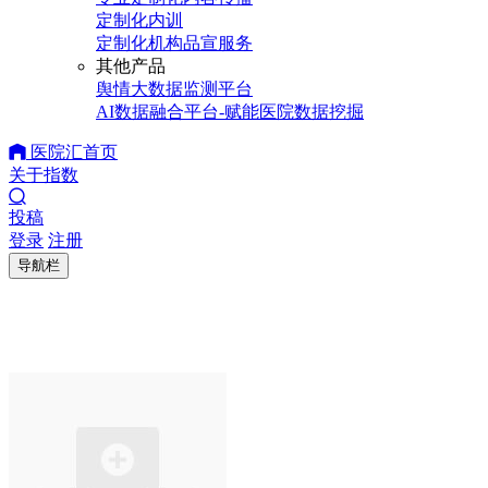
定制化内训
定制化机构品宣服务
其他产品
舆情大数据监测平台
AI数据融合平台-赋能医院数据挖掘
医院汇首页
关于指数
投稿
登录
注册
导航栏