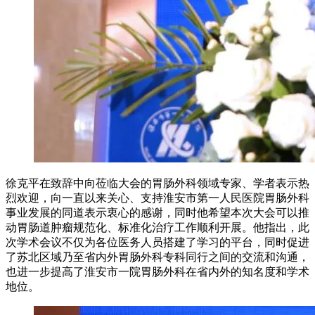
徐克平在致辞中向莅临大会的胃肠外科领域专家、学者表示热
烈欢迎，向一直以来关心、支持淮安市第一人民医院胃肠外科
事业发展的同道表示衷心的感谢，同时他希望本次大会可以推
动胃肠道肿瘤规范化、标准化治疗工作顺利开展。他指出，此
次学术会议不仅为各位医务人员搭建了学习的平台，同时促进
了苏北区域乃至省内外胃肠外科专科同行之间的交流和沟通，
也进一步提高了淮安市一院胃肠外科在省内外的知名度和学术
地位。