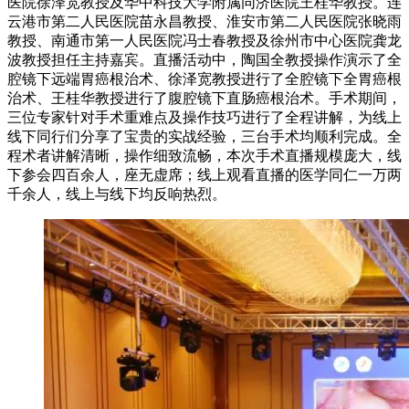
医院徐泽宽教授及华中科技大学附属同济医院王桂华教授。连
云港市第二人民医院苗永昌教授、淮安市第二人民医院张晓雨
教授、南通市第一人民医院冯士春教授及徐州市中心医院龚龙
波教授担任主持嘉宾。直播活动中，陶国全教授操作演示了全
腔镜下远端胃癌根治术、徐泽宽教授进行了全腔镜下全胃癌根
治术、王桂华教授进行了腹腔镜下直肠癌根治术。手术期间，
三位专家针对手术重难点及操作技巧进行了全程讲解，为线上
线下同行们分享了宝贵的实战经验，三台手术均顺利完成。全
程术者讲解清晰，操作细致流畅，本次手术直播规模庞大，线
下参会四百余人，座无虚席；线上观看直播的医学同仁一万两
千余人，线上与线下均反响热烈。