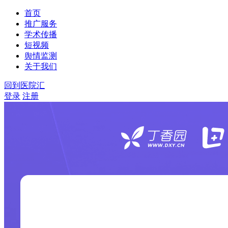
首页
推广服务
学术传播
短视频
舆情监测
关于我们
回到医院汇
登录
注册