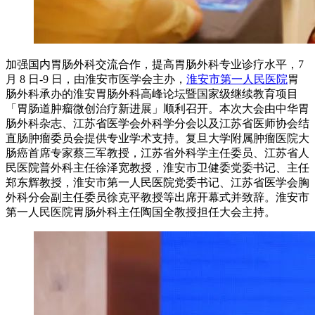
加强国内胃肠外科交流合作，提高胃肠外科专业诊疗水平，7
月 8 日-9 日，由淮安市医学会主办，
淮安市第一人民医院
胃
肠外科承办的淮安胃肠外科高峰论坛暨国家级继续教育项目
「胃肠道肿瘤微创治疗新进展」顺利召开。本次大会由中华胃
肠外科杂志、江苏省医学会外科学分会以及江苏省医师协会结
直肠肿瘤委员会提供专业学术支持。复旦大学附属肿瘤医院大
肠癌首席专家蔡三军教授，江苏省外科学主任委员、江苏省人
民医院普外科主任徐泽宽教授，淮安市卫健委党委书记、主任
郑东辉教授，淮安市第一人民医院党委书记、江苏省医学会胸
外科分会副主任委员徐克平教授等出席开幕式并致辞。淮安市
第一人民医院胃肠外科主任陶国全教授担任大会主持。