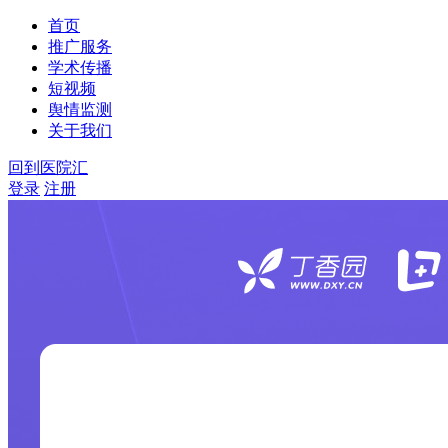
首页
推广服务
学术传播
短视频
舆情监测
关于我们
回到医院汇
登录
注册