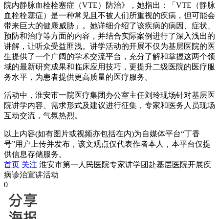
院内静脉血栓栓塞症（VTE）防治》，她指出：「VTE（静脉
血栓栓塞症）是一种常见且不被人们所重视的疾病，但可能会
带来巨大的健康威胁」。她详细介绍了该疾病的病因、症状、
预防和治疗等方面的内容，并结合实际案例进行了深入浅出的
讲解，让听众受益匪浅。讲学活动的开展不仅为基层医院的医
生提供了一个广阔的学术交流平台，充分了解和掌握这两个领
域的最新研究成果和临床应用技巧，更提升二级医院的医疗服
务水平，为患者提供更高质量的医疗服务。
活动中，淮安市一院医疗集团办公室主任刘玲现场针对基层医
院讲学内容、需求形式及建议进行征集，专家和医务人员现场
互动交流，气氛热烈。
以上内容(如有图片或视频亦包括在内)为自媒体平台“丁香
号”用户上传并发布，该文观点仅代表作者本人，本平台仅提
供信息存储服务。
首页
关注
淮安市第一人民医院专家讲学团赴基层医院开展疾
病诊治宣讲活动
0