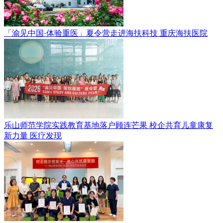
「渝见中国·体验重医」夏令营走进海扶科技
重庆海扶医院
乐山师范学院实践教育基地落户顾连芒果 校企共育儿童康复
新力量
医疗发现