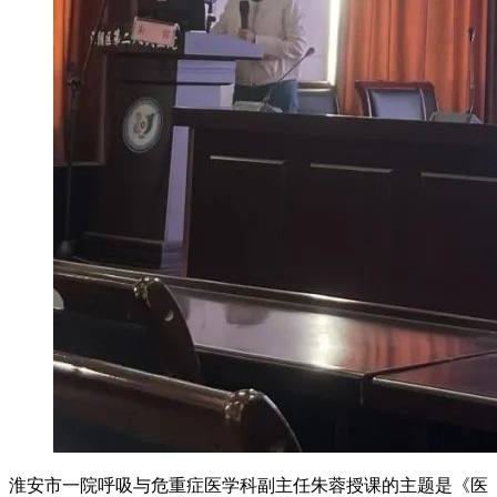
淮安市一院呼吸与危重症医学科副主任朱蓉授课的主题是《医