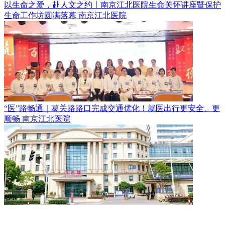
以生命之爱，赴人文之约丨南京江北医院生命关怀讲座暨保护
生命工作坊圆满落幕
南京江北医院
“医”路畅通｜葛关路路口完成交通优化！就医出行更安全、更
顺畅
南京江北医院