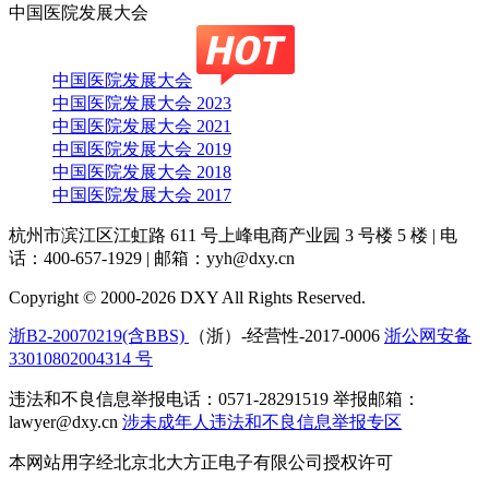
中国医院发展大会
中国医院发展大会
中国医院发展大会 2023
中国医院发展大会 2021
中国医院发展大会 2019
中国医院发展大会 2018
中国医院发展大会 2017
杭州市滨江区江虹路 611 号上峰电商产业园 3 号楼 5 楼
|
电
话：400-657-1929
|
邮箱：yyh@dxy.cn
Copyright © 2000-2026 DXY All Rights Reserved.
浙B2-20070219(含BBS)
（浙）-经营性-2017-0006
浙公网安备
33010802004314 号
违法和不良信息举报电话：0571-28291519 举报邮箱：
lawyer@dxy.cn
涉未成年人违法和不良信息举报专区
本网站用字经北京北大方正电子有限公司授权许可