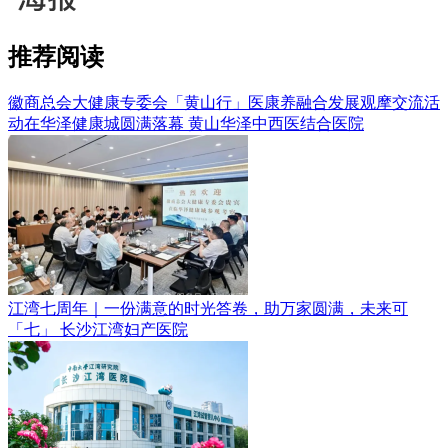
推荐阅读
徽商总会大健康专委会「黄山行」医康养融合发展观摩交流活
动在华泽健康城圆满落幕
黄山华泽中西医结合医院
江湾七周年｜一份满意的时光答卷，助万家圆满，未来可
「七」
长沙江湾妇产医院