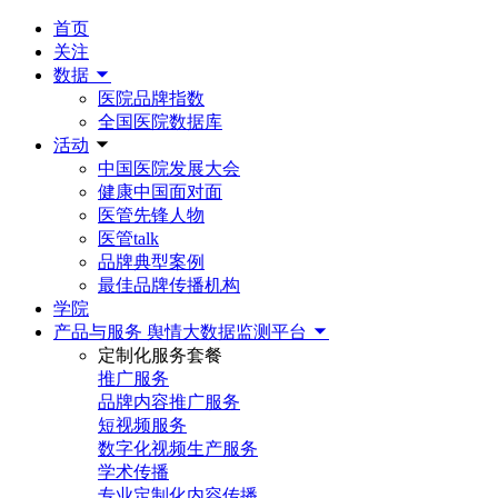
首页
关注
数据
医院品牌指数
全国医院数据库
活动
中国医院发展大会
健康中国面对面
医管先锋人物
医管talk
品牌典型案例
最佳品牌传播机构
学院
产品与服务
舆情大数据监测平台
定制化服务套餐
推广服务
品牌内容推广服务
短视频服务
数字化视频生产服务
学术传播
专业定制化内容传播