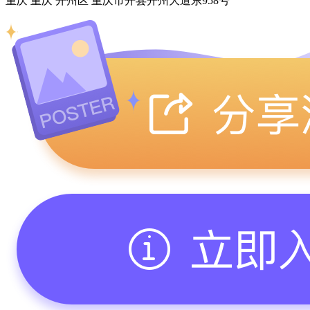
重庆 重庆 开州区 重庆市开县开州大道东958号