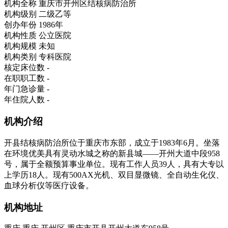
机构全称
重庆市开州区结核病防治所
机构级别
二级乙等
创办年份
1986年
机构性质
公立医院
机构规模
未知
机构类别
专科医院
核定床位数
-
在职职工数
-
年门急诊量
-
年住院人数
-
机构介绍
开县结核病防治所位于重庆市东部，成立于1983年6月。坐落
在环境优美具有灵动水城之称的新县城——开州大道中段958
号，属于全额预算事业单位。现有工作人员39人，具有大专以
上学历18人。现有500AX光机、双目显微镜、全自动生化仪、
血球分析仪等医疗设备。
机构地址