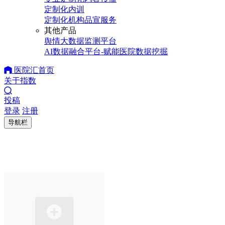
定制化内训
定制化机构品宣服务
其他产品
舆情大数据监测平台
AI数据融合平台-赋能医院数据挖掘
医院汇首页
关于指数
投稿
登录
注册
导航栏