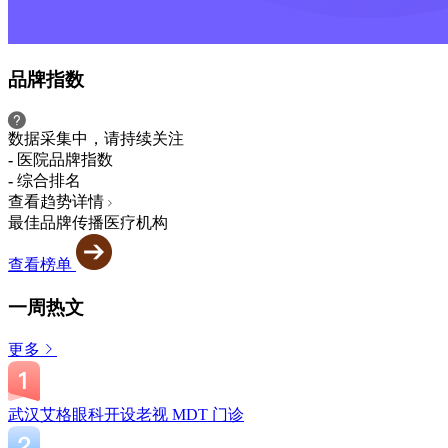
品牌指数
数据采集中，请持续关注
-
医院品牌指数
-
综合排名
查看趋势详情
最佳品牌传播医疗机构
查看榜单
一周热文
更多
武汉艾格眼科开设老视 MDT 门诊