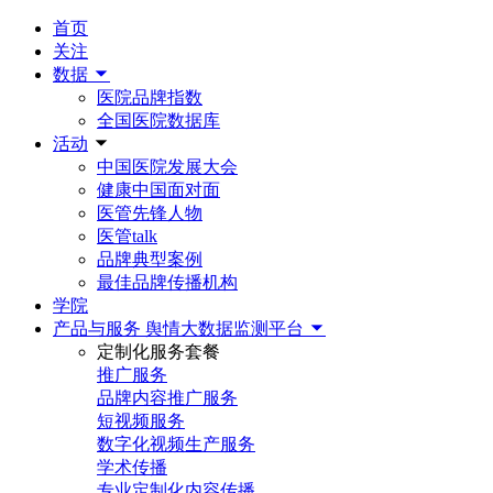
首页
关注
数据
医院品牌指数
全国医院数据库
活动
中国医院发展大会
健康中国面对面
医管先锋人物
医管talk
品牌典型案例
最佳品牌传播机构
学院
产品与服务
舆情大数据监测平台
定制化服务套餐
推广服务
品牌内容推广服务
短视频服务
数字化视频生产服务
学术传播
专业定制化内容传播