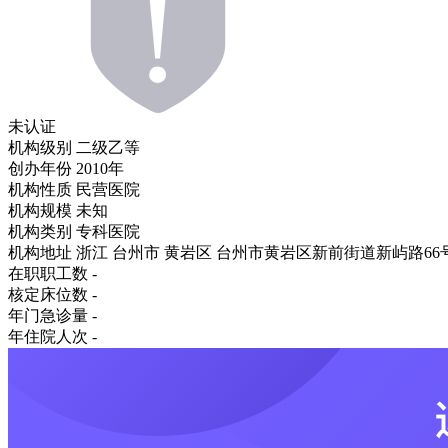
未认证
机构级别
二级乙等
创办年份
2010年
机构性质
民营医院
机构规模
未知
机构类别
专科医院
机构地址
浙江 台州市 黄岩区 台州市黄岩区新前街道新屿路66
在职职工数
-
核定床位数
-
年门急诊量
-
年住院人次
-