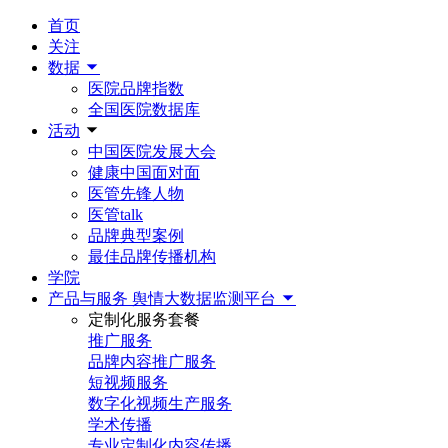
首页
关注
数据
医院品牌指数
全国医院数据库
活动
中国医院发展大会
健康中国面对面
医管先锋人物
医管talk
品牌典型案例
最佳品牌传播机构
学院
产品与服务
舆情大数据监测平台
定制化服务套餐
推广服务
品牌内容推广服务
短视频服务
数字化视频生产服务
学术传播
专业定制化内容传播