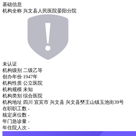
基础信息
机构全称
兴文县人民医院晏阳分院
未认证
机构级别
二级乙等
创办年份
1947年
机构性质
公立医院
机构规模
未知
机构类别
综合医院
机构地址
四川 宜宾市 兴文县 兴文县僰王山镇玉池街39号
在职职工数
-
核定床位数
-
年门急诊量
-
年住院人次
-