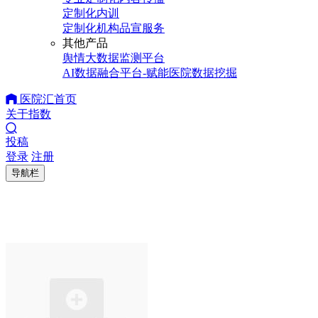
定制化内训
定制化机构品宣服务
其他产品
舆情大数据监测平台
AI数据融合平台-赋能医院数据挖掘
医院汇首页
关于指数
投稿
登录
注册
导航栏