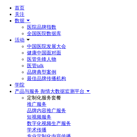
首页
关注
数据
医院品牌指数
全国医院数据库
活动
中国医院发展大会
健康中国面对面
医管先锋人物
医管talk
品牌典型案例
最佳品牌传播机构
学院
产品与服务
舆情大数据监测平台
定制化服务套餐
推广服务
品牌内容推广服务
短视频服务
数字化视频生产服务
学术传播
专业定制化内容传播