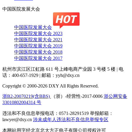
中国医院发展大会
中国医院发展大会
中国医院发展大会 2023
中国医院发展大会 2021
中国医院发展大会 2019
中国医院发展大会 2018
中国医院发展大会 2017
杭州市滨江区江虹路 611 号上峰电商产业园 3 号楼 5 楼
|
电
话：400-657-1929
|
邮箱：yyh@dxy.cn
Copyright © 2000-2026 DXY All Rights Reserved.
浙B2-20070219(含BBS)
（浙）-经营性-2017-0006
浙公网安备
33010802004314 号
违法和不良信息举报电话：0571-28291519 举报邮箱：
lawyer@dxy.cn
涉未成年人违法和不良信息举报专区
本网站用字经北京北大方正电子有限公司授权许可