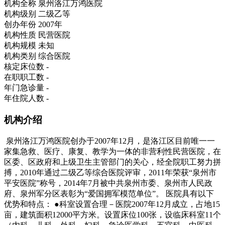
机构全称
泉州洛江万鸿医院
机构级别
二级乙等
创办年份
2007年
机构性质
民营医院
机构规模
未知
机构类别
综合医院
核定床位数
-
在职职工数
-
年门急诊量
-
年住院人数
-
机构介绍
泉州洛江万鸿医院创办于2007年12月，是洛江区目前唯一一
家集急救、医疗、康复、教学为一体的非营利性民营医院，在
区委、区政府和上级卫生主管部门的关心，经全院职工努力拼
搏，2010年通过二级乙等综合医院评审，2011年荣获“泉州市
平安医院”称号，2014年7月被中共泉州市委、泉州市人民政
府、泉州军分区表彰为“爱国拥军模范单位”。 医院具有以下
优势和特点： ●科室设置合理－医院2007年12月成立，占地15
亩，建筑面积12000平方米。设置床位100张，设临床科室11个