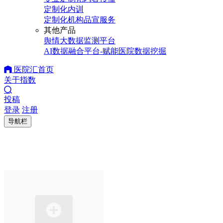
定制化内训
定制化机构品宣服务
其他产品
舆情大数据监测平台
AI数据融合平台-赋能医院数据挖掘
医院汇首页
关于指数
投稿
登录
注册
导航栏