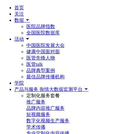
首页
关注
数据
医院品牌指数
全国医院数据库
活动
中国医院发展大会
健康中国面对面
医管先锋人物
医管talk
品牌典型案例
最佳品牌传播机构
学院
产品与服务
舆情大数据监测平台
定制化服务套餐
推广服务
品牌内容推广服务
短视频服务
数字化视频生产服务
学术传播
专业定制化内容传播