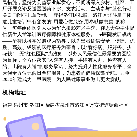
民措施，坚持为公益事业献爱心，不间断深入乡村、社区、工
厂开展义诊及送医送药下乡、支农活动。主动参与“蓝色行动
关爱自闭症儿童”活动，获得洛江区残联、洛江区北斗星自闭
症儿童培训中心颁发的“用爱心做服务 用奉献做慈善”的称
号。每年组织医务人员为华光摄影艺术学院、仰恩大学学生提
供新生入学军训医疗保障和健康体检服务。 ●医院发展战略
——坚持以科学发展观为指导，以为患者提供安全、便捷、优
质、高效、经济的医疗服务为宗旨，以“看好病、服好务、少
花钱”，无“红包医院”为准则，以办人民最信任最需要的医院
为目标，全方位落实“入院有人接、手续有人办、检查有人
陪、出院有人送”的服务承诺，努力提升人性化服务水平，全
天候全方位无假日全程服务，为患者的健康保驾护航。力争
2020年建成为二甲医院，为人民健康事业做出更大贡献。
机构地址
福建 泉州市 洛江区 福建省泉州市洛江区万安街道塘西社区