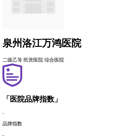
泉州洛江万鸿医院
二级乙等
民营医院
综合医院
「医院品牌指数」
-
品牌指数
-