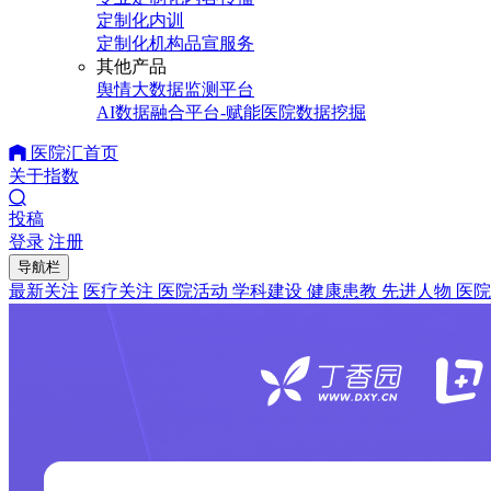
定制化内训
定制化机构品宣服务
其他产品
舆情大数据监测平台
AI数据融合平台-赋能医院数据挖掘
医院汇首页
关于指数
投稿
登录
注册
导航栏
最新关注
医疗关注
医院活动
学科建设
健康患教
先进人物
医院