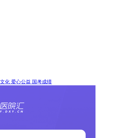
文化
爱心公益
国考成绩