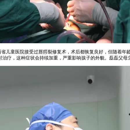
在江西省儿童医院接受过唇腭裂修复术，术后都恢复良好，但随着
时治疗，这种症状会持续加重，严重影响孩子的外貌。磊磊父母