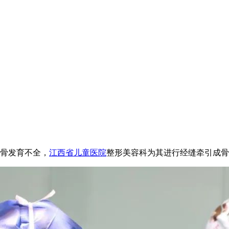
颌骨发育不全，
江西省儿童医院
整形美容科为其进行经缝牵引成骨