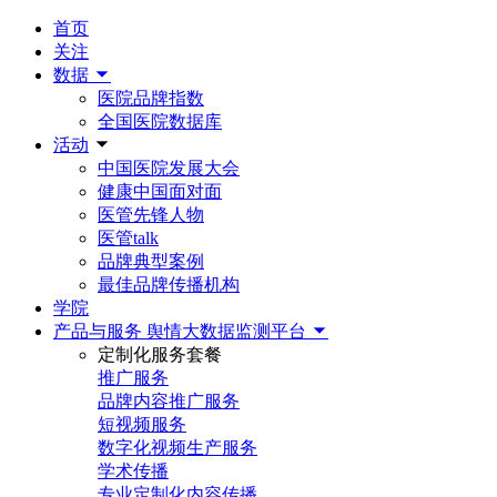
首页
关注
数据
医院品牌指数
全国医院数据库
活动
中国医院发展大会
健康中国面对面
医管先锋人物
医管talk
品牌典型案例
最佳品牌传播机构
学院
产品与服务
舆情大数据监测平台
定制化服务套餐
推广服务
品牌内容推广服务
短视频服务
数字化视频生产服务
学术传播
专业定制化内容传播