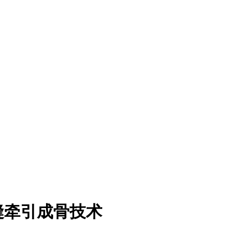
缝牵引成骨技术