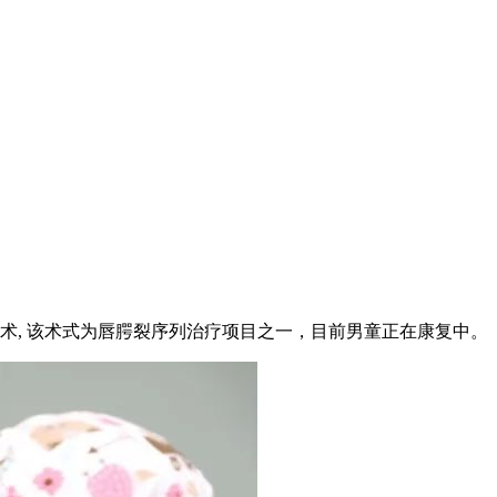
术, 该术式为唇腭裂序列治疗项目之一，目前男童正在康复中。