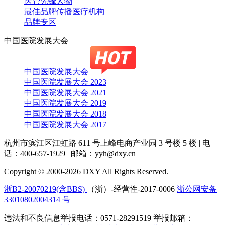
医管先锋人物
最佳品牌传播医疗机构
品牌专区
中国医院发展大会
中国医院发展大会
中国医院发展大会 2023
中国医院发展大会 2021
中国医院发展大会 2019
中国医院发展大会 2018
中国医院发展大会 2017
杭州市滨江区江虹路 611 号上峰电商产业园 3 号楼 5 楼
|
电
话：400-657-1929
|
邮箱：yyh@dxy.cn
Copyright © 2000-2026 DXY All Rights Reserved.
浙B2-20070219(含BBS)
（浙）-经营性-2017-0006
浙公网安备
33010802004314 号
违法和不良信息举报电话：0571-28291519 举报邮箱：