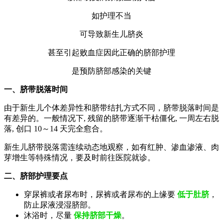
如护理不当
可导致新生儿脐炎
甚至引起败血症因此正确的脐部护理
是预防脐部感染的关键
一、脐带脱落时间
由于新生儿个体差异性和脐带结扎方式不同，脐带脱落时间是
有差异的。一般情况下, 残留的脐带逐渐干枯僵化, 一周左右脱
落, 创口 10～14 天完全愈合。
新生儿脐带脱落需连续动态地观察，如有红肿、渗血渗液、肉
芽增生等特殊情况，要及时前往医院就诊。
二、脐部护理要点
穿尿裤或者尿布时，尿裤或者尿布的上缘要
低于肚脐
，
防止尿液浸湿脐部。
沐浴时，尽量
保持脐部干燥
。