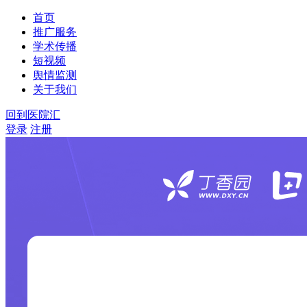
首页
推广服务
学术传播
短视频
舆情监测
关于我们
回到医院汇
登录
注册