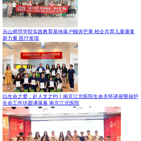
乐山师范学院实践教育基地落户顾连芒果 校企共育儿童康复
新力量
医疗发现
以生命之爱，赴人文之约丨南京江北医院生命关怀讲座暨保护
生命工作坊圆满落幕
南京江北医院