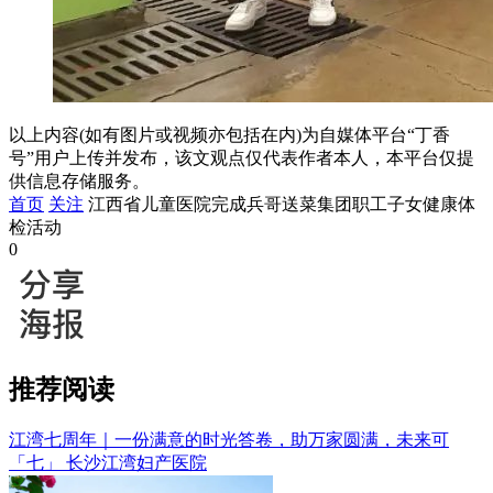
以上内容(如有图片或视频亦包括在内)为自媒体平台“丁香
号”用户上传并发布，该文观点仅代表作者本人，本平台仅提
供信息存储服务。
首页
关注
江西省儿童医院完成兵哥送菜集团职工子女健康体
检活动
0
推荐阅读
江湾七周年｜一份满意的时光答卷，助万家圆满，未来可
「七」
长沙江湾妇产医院