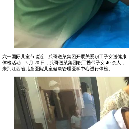
六一国际儿童节临近，兵哥送菜集团开展关爱职工子女送健康
体检活动，5 月 20 日，兵哥送菜集团职工携带子女 40 余人，
来到江西省儿童医院儿童健康管理医学中心进行体检。