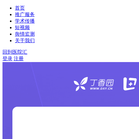
首页
推广服务
学术传播
短视频
舆情监测
关于我们
回到医院汇
登录
注册