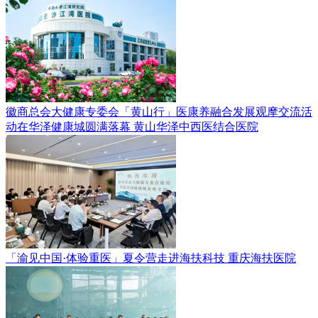
徽商总会大健康专委会「黄山行」医康养融合发展观摩交流活
动在华泽健康城圆满落幕
黄山华泽中西医结合医院
「渝见中国·体验重医」夏令营走进海扶科技
重庆海扶医院