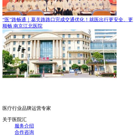
“医”路畅通｜葛关路路口完成交通优化！就医出行更安全、更
顺畅
南京江北医院
医疗行业品牌运营专家
关于医院汇
服务介绍
合作咨询