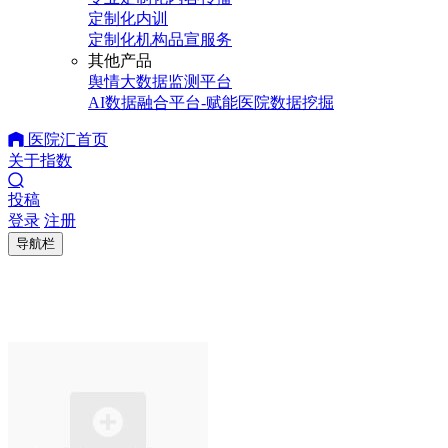
定制化内训
定制化机构品宣服务
其他产品
舆情大数据监测平台
AI数据融合平台-赋能医院数据挖掘
医院汇首页
关于指数
投稿
登录
注册
导航栏