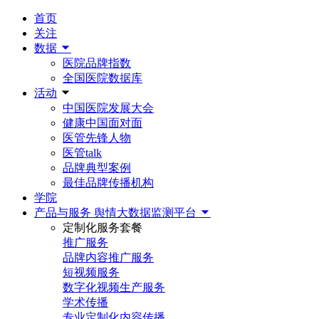
首页
关注
数据
医院品牌指数
全国医院数据库
活动
中国医院发展大会
健康中国面对面
医管先锋人物
医管talk
品牌典型案例
最佳品牌传播机构
学院
产品与服务
舆情大数据监测平台
定制化服务套餐
推广服务
品牌内容推广服务
短视频服务
数字化视频生产服务
学术传播
专业定制化内容传播