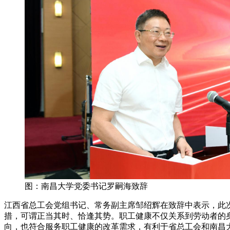
图：南昌大学党委书记罗嗣海致辞
江西省总工会党组书记、常务副主席邹绍辉在致辞中表示，此
措，可谓正当其时、恰逢其势。职工健康不仅关系到劳动者的身
向，也符合服务职工健康的改革需求，有利于省总工会和南昌