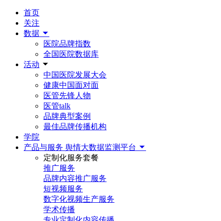
首页
关注
数据
医院品牌指数
全国医院数据库
活动
中国医院发展大会
健康中国面对面
医管先锋人物
医管talk
品牌典型案例
最佳品牌传播机构
学院
产品与服务
舆情大数据监测平台
定制化服务套餐
推广服务
品牌内容推广服务
短视频服务
数字化视频生产服务
学术传播
专业定制化内容传播