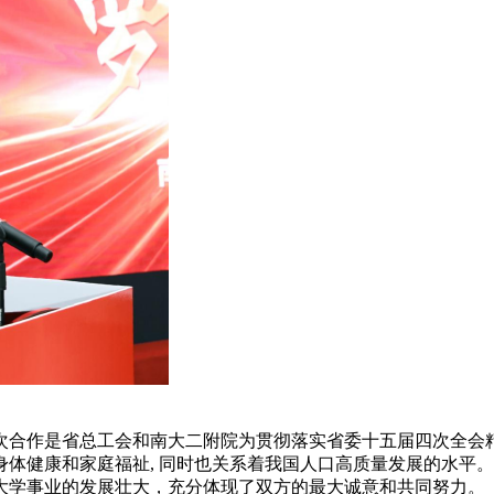
次合作是省总工会和南大二附院为贯彻落实省委十五届四次全会
体健康和家庭福祉, 同时也关系着我国人口高质量发展的水平
大学事业的发展壮大，充分体现了双方的最大诚意和共同努力。