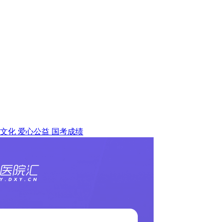
文化
爱心公益
国考成绩