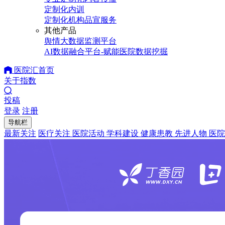
定制化内训
定制化机构品宣服务
其他产品
舆情大数据监测平台
AI数据融合平台-赋能医院数据挖掘
医院汇首页
关于指数
投稿
登录
注册
导航栏
最新关注
医疗关注
医院活动
学科建设
健康患教
先进人物
医院