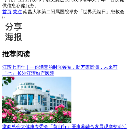
供信息存储服务。
首页
关注
南昌大学第二附属医院举办「世界无烟日」患教会
0
推荐阅读
江湾七周年｜一份满意的时光答卷，助万家圆满，未来可
「七」
长沙江湾妇产医院
徽商总会大健康专委会「黄山行」医康养融合发展观摩交流活