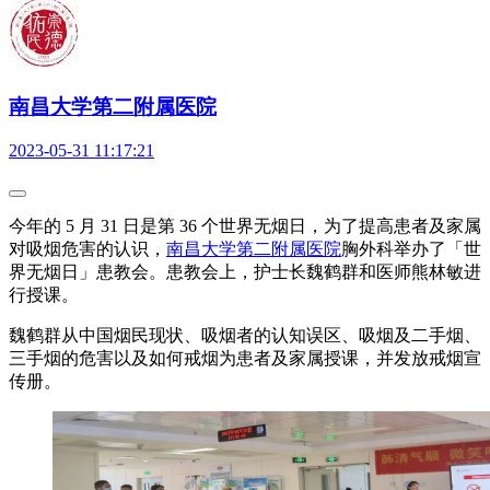
南昌大学第二附属医院
2023-05-31 11:17:21
今年的 5 月 31 日是第 36 个世界无烟日，为了提高患者及家属
对吸烟危害的认识，
南昌大学第二附属医院
胸外科举办了「世
界无烟日」患教会。患教会上，护士长魏鹤群和医师熊林敏进
行授课。
魏鹤群从中国烟民现状、吸烟者的认知误区、吸烟及二手烟、
三手烟的危害以及如何戒烟为患者及家属授课，并发放戒烟宣
传册。