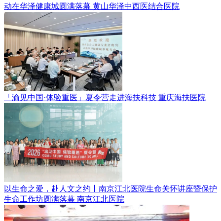
动在华泽健康城圆满落幕
黄山华泽中西医结合医院
「渝见中国·体验重医」夏令营走进海扶科技
重庆海扶医院
以生命之爱，赴人文之约丨南京江北医院生命关怀讲座暨保护
生命工作坊圆满落幕
南京江北医院