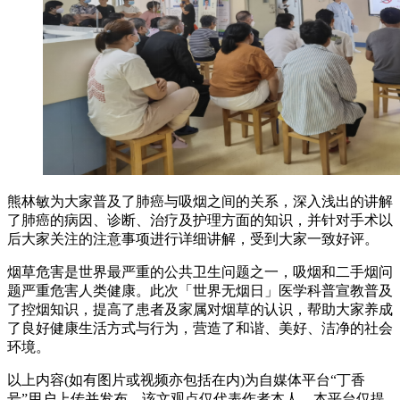
熊林敏为大家普及了肺癌与吸烟之间的关系，深入浅出的讲解
了肺癌的病因、诊断、治疗及护理方面的知识，并针对手术以
后大家关注的注意事项进行详细讲解，受到大家一致好评。
烟草危害是世界最严重的公共卫生问题之一，吸烟和二手烟问
题严重危害人类健康。此次「世界无烟日」医学科普宣教普及
了控烟知识，提高了患者及家属对烟草的认识，帮助大家养成
了良好健康生活方式与行为，营造了和谐、美好、洁净的社会
环境。
以上内容(如有图片或视频亦包括在内)为自媒体平台“丁香
号”用户上传并发布，该文观点仅代表作者本人，本平台仅提