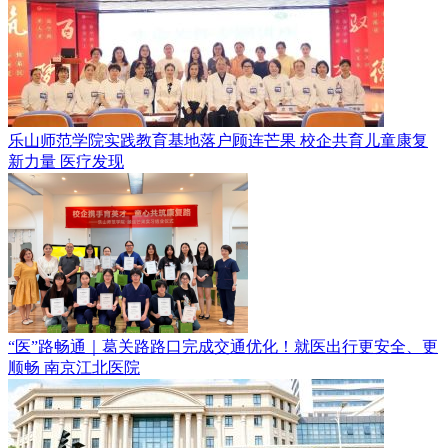
乐山师范学院实践教育基地落户顾连芒果 校企共育儿童康复
新力量
医疗发现
“医”路畅通｜葛关路路口完成交通优化！就医出行更安全、更
顺畅
南京江北医院