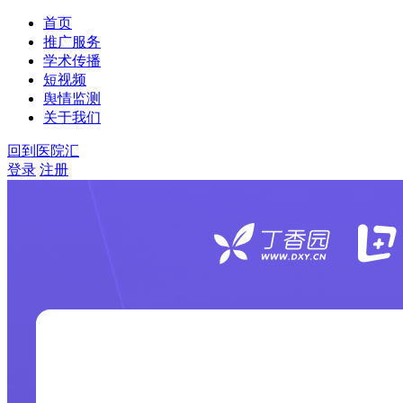
首页
推广服务
学术传播
短视频
舆情监测
关于我们
回到医院汇
登录
注册