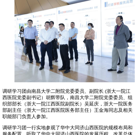
调研学习团由南昌大学二附院党委委员、副院长 (浙大一院江
西医院党委副书记）胡辉带队，南昌大学二附院党委委员、组
织部部长（浙大一院江西医院副院长）吴延庆，浙大一院医务
部副主任（浙大一院江西医院医务部主任）王金海同志及相关
职能部门负责人参加。
调研学习团一行实地参观了华中大同济山西医院的规模布局和
服务配置，听取了华中大同济山西医院的发展历程、改革总体