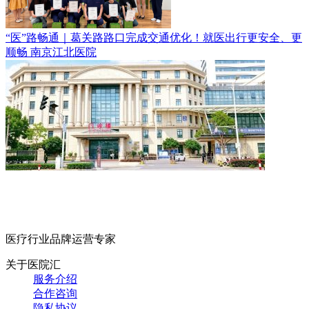
“医”路畅通｜葛关路路口完成交通优化！就医出行更安全、更
顺畅
南京江北医院
医疗行业品牌运营专家
关于医院汇
服务介绍
合作咨询
隐私协议