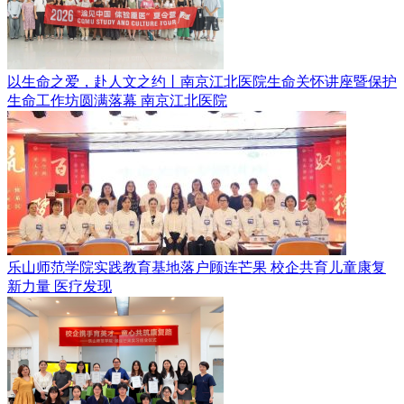
以生命之爱，赴人文之约丨南京江北医院生命关怀讲座暨保护
生命工作坊圆满落幕
南京江北医院
乐山师范学院实践教育基地落户顾连芒果 校企共育儿童康复
新力量
医疗发现