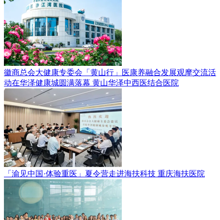
徽商总会大健康专委会「黄山行」医康养融合发展观摩交流活
动在华泽健康城圆满落幕
黄山华泽中西医结合医院
「渝见中国·体验重医」夏令营走进海扶科技
重庆海扶医院