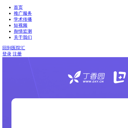
首页
推广服务
学术传播
短视频
舆情监测
关于我们
回到医院汇
登录
注册