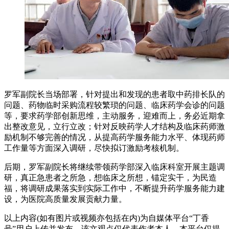
罗军副院长当场部署，针对提出和发现的患者取中药排长队的
问题、药物临时采购流程较繁琐的问题、临床药学会诊的问题
等，要求药学部创新思维，主动服务，迎难而上，务必近期拿
出整改意见，立行立改；针对反映药学人才结构及临床药师激
励机制不够完善的情况，从提高药学服务能力水平、体现药师
工作量等方面深入调研，尽快拟订激励考核机制。
后期，罗军副院长将继续带领药学部深入临床科室开展主题调
研，真正急患者之所急，想临床之所想，锚定实干，为民造
福，将调研成果落实到实际工作中，不断提升药学服务能力建
设，为医院高质量发展贡献力量。
以上内容(如有图片或视频亦包括在内)为自媒体平台“丁香
号”用户上传并发布，该文观点仅代表作者本人，本平台仅提