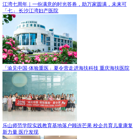
江湾七周年｜一份满意的时光答卷，助万家圆满，未来可
「七」
长沙江湾妇产医院
「渝见中国·体验重医」夏令营走进海扶科技
重庆海扶医院
乐山师范学院实践教育基地落户顾连芒果 校企共育儿童康复
新力量
医疗发现