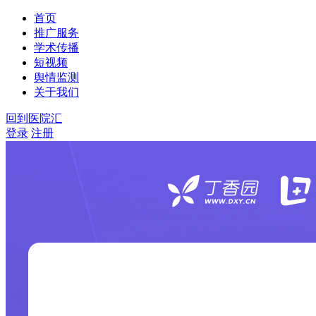
首页
推广服务
学术传播
短视频
舆情监测
关于我们
回到医院汇
登录
注册