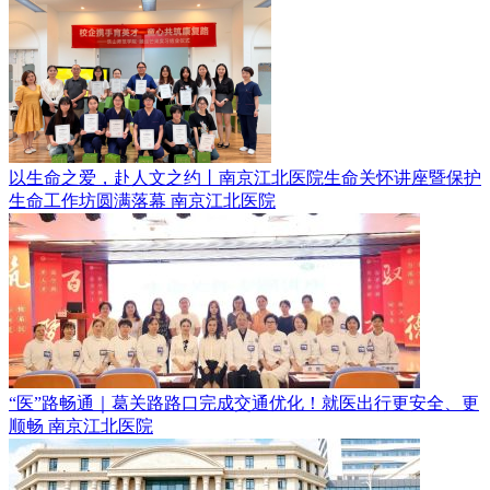
以生命之爱，赴人文之约丨南京江北医院生命关怀讲座暨保护
生命工作坊圆满落幕
南京江北医院
“医”路畅通｜葛关路路口完成交通优化！就医出行更安全、更
顺畅
南京江北医院