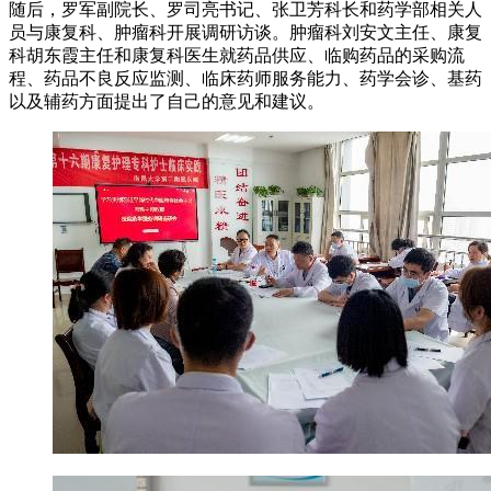
随后，罗军副院长、罗司亮书记、张卫芳科长和药学部相关人
员与康复科、肿瘤科开展调研访谈。肿瘤科刘安文主任、康复
科胡东霞主任和康复科医生就药品供应、临购药品的采购流
程、药品不良反应监测、临床药师服务能力、药学会诊、基药
以及辅药方面提出了自己的意见和建议。