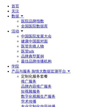
首页
关注
数据
医院品牌指数
全国医院数据库
活动
中国医院发展大会
健康中国面对面
医管先锋人物
医管talk
品牌典型案例
最佳品牌传播机构
学院
产品与服务
舆情大数据监测平台
定制化服务套餐
推广服务
品牌内容推广服务
短视频服务
数字化视频生产服务
学术传播
专业定制化内容传播