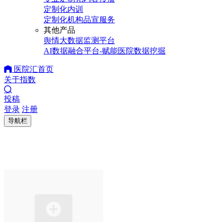
定制化内训
定制化机构品宣服务
其他产品
舆情大数据监测平台
AI数据融合平台-赋能医院数据挖掘
医院汇首页
关于指数
投稿
登录
注册
导航栏