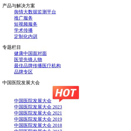
产品与解决方案
舆情大数据监测平台
推广服务
短视频服务
学术传播
定制化内训
专题栏目
健康中国面对面
医管先锋人物
最佳品牌传播医疗机构
品牌专区
中国医院发展大会
中国医院发展大会
中国医院发展大会 2023
中国医院发展大会 2021
中国医院发展大会 2019
中国医院发展大会 2018