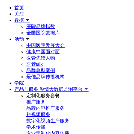
首页
关注
数据
医院品牌指数
全国医院数据库
活动
中国医院发展大会
健康中国面对面
医管先锋人物
医管talk
品牌典型案例
最佳品牌传播机构
学院
产品与服务
舆情大数据监测平台
定制化服务套餐
推广服务
品牌内容推广服务
短视频服务
数字化视频生产服务
学术传播
专业定制化内容传播