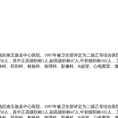
区南五旗县中心医院。1997年被卫生部评定为二级乙等综合医院。
150人，其中正高级职称1人,副高级职称47人,中初级职称102
科、药剂科、检验科、病理科、影像科、B超室、心电图室、激
区南五旗县中心医院。1997年被卫生部评定为二级乙等综合医院。
150人，其中正高级职称1人,副高级职称47人,中初级职称102
科、药剂科、检验科、病理科、影像科、B超室、心电图室、激