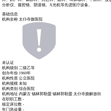
分析仪、腹腔镜、阴道镜、X光机等先进医疗设备。
基础信息
机构全称
太仆寺旗医院
未认证
机构级别
二级乙等
创办年份
1960年
机构性质
公立医院
机构规模
未知
机构类别
综合医院
机构地址
内蒙古 锡林郭勒盟 锡林郭勒盟 太仆寺旗解放街
在职职工数
-
核定床位数
-
年门急诊量
-