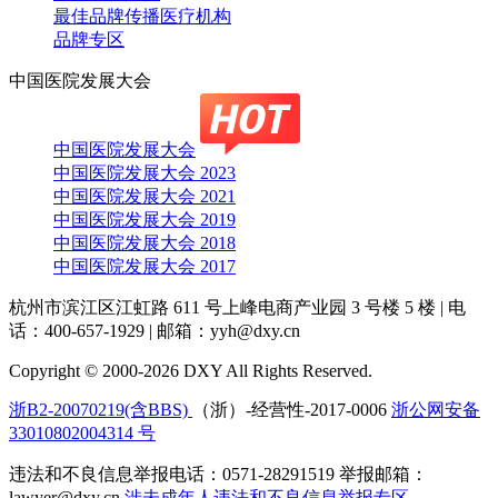
最佳品牌传播医疗机构
品牌专区
中国医院发展大会
中国医院发展大会
中国医院发展大会 2023
中国医院发展大会 2021
中国医院发展大会 2019
中国医院发展大会 2018
中国医院发展大会 2017
杭州市滨江区江虹路 611 号上峰电商产业园 3 号楼 5 楼
|
电
话：400-657-1929
|
邮箱：yyh@dxy.cn
Copyright © 2000-2026 DXY All Rights Reserved.
浙B2-20070219(含BBS)
（浙）-经营性-2017-0006
浙公网安备
33010802004314 号
违法和不良信息举报电话：0571-28291519 举报邮箱：
lawyer@dxy.cn
涉未成年人违法和不良信息举报专区