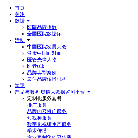
首页
关注
数据
医院品牌指数
全国医院数据库
活动
中国医院发展大会
健康中国面对面
医管先锋人物
医管talk
品牌典型案例
最佳品牌传播机构
学院
产品与服务
舆情大数据监测平台
定制化服务套餐
推广服务
品牌内容推广服务
短视频服务
数字化视频生产服务
学术传播
专业定制化内容传播