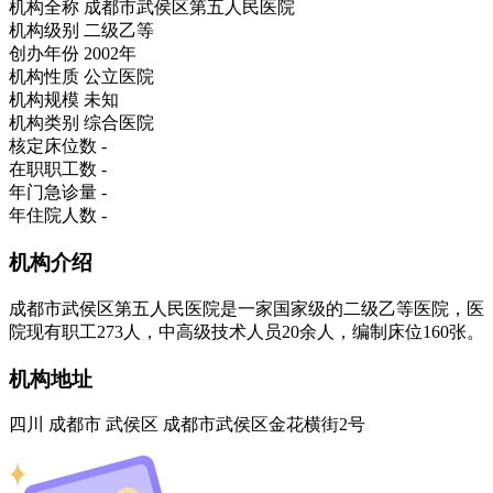
机构全称
成都市武侯区第五人民医院
机构级别
二级乙等
创办年份
2002年
机构性质
公立医院
机构规模
未知
机构类别
综合医院
核定床位数
-
在职职工数
-
年门急诊量
-
年住院人数
-
机构介绍
成都市武侯区第五人民医院是一家国家级的二级乙等医院，医
院现有职工273人，中高级技术人员20余人，编制床位160张。
机构地址
四川 成都市 武侯区 成都市武侯区金花横街2号