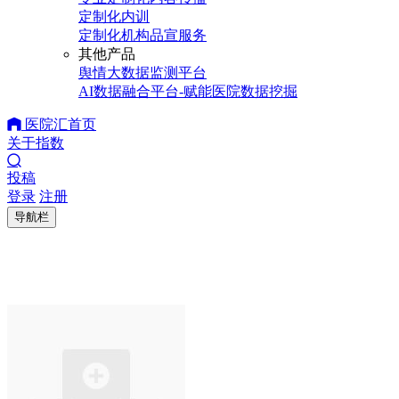
定制化内训
定制化机构品宣服务
其他产品
舆情大数据监测平台
AI数据融合平台-赋能医院数据挖掘
医院汇首页
关于指数
投稿
登录
注册
导航栏